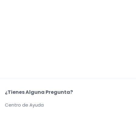
¿Tienes Alguna Pregunta?
Centro de Ayuda
Nuestra Coompañía
Sobre Nosotros