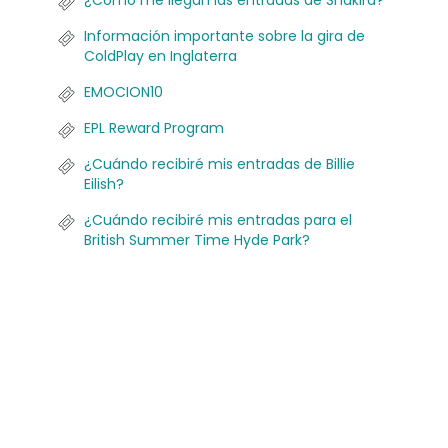
¿Cómo me llegan las entradas de Shakira?
Información importante sobre la gira de
ColdPlay en Inglaterra
EMOCION10
EPL Reward Program
¿Cuándo recibiré mis entradas de Billie
Eilish?
¿Cuándo recibiré mis entradas para el
British Summer Time Hyde Park?