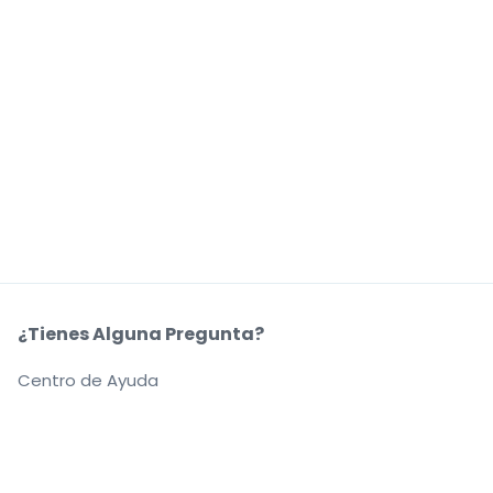
¿Tienes Alguna Pregunta?
Centro de Ayuda
Nuestra Coompañía
Sobre Nosotros