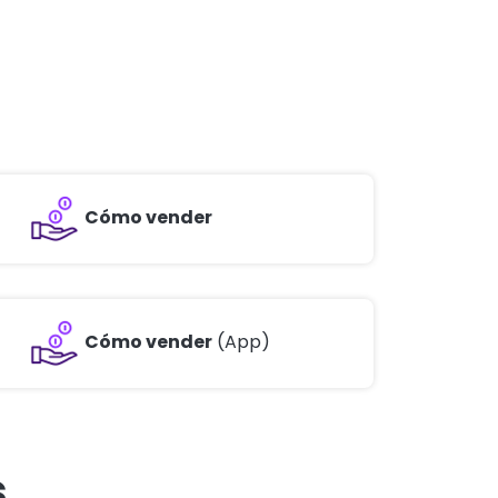
Cómo vender
Cómo vender
(App)
s