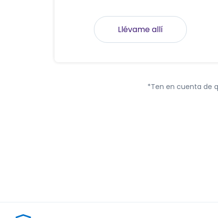
Llévame allí
*Ten en cuenta de q