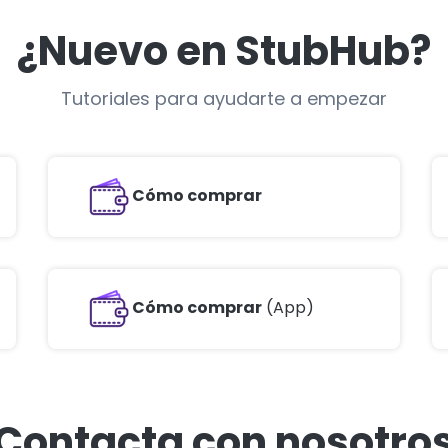
¿Nuevo en StubHub?
Tutoriales para ayudarte a empezar
Cómo comprar
Cómo comprar
(App)
Contacta con nosotro