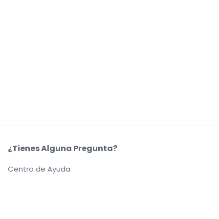
¿Tienes Alguna Pregunta?
Centro de Ayuda
Nuestra Coompañía
Sobre Nosotros