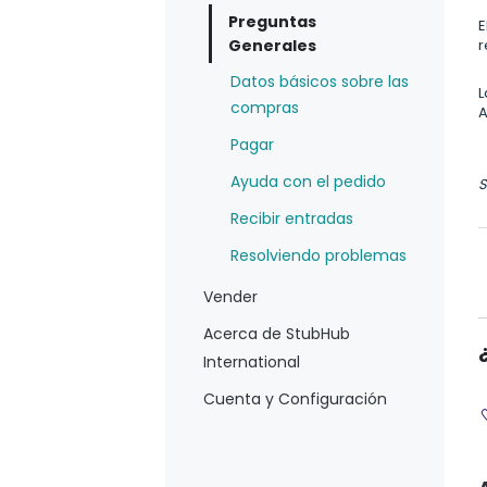
Preguntas
E
Generales
r
Datos básicos sobre las
L
compras
A
Pagar
Ayuda con el pedido
S
Recibir entradas
Resolviendo problemas
Vender
Acerca de StubHub
International
Cuenta y Configuración