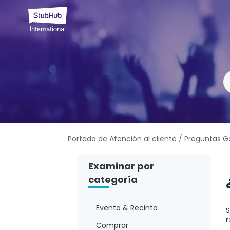
Portada de Atención al cliente
/ Preguntas G
Examinar por
categoría
Evento & Recinto
S
r
Comprar