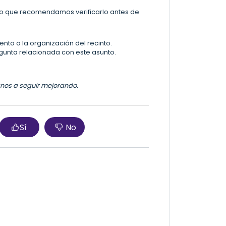
lo que recomendamos verificarlo antes de
ento o la organización del recinto.
gunta relacionada con este asunto.
danos a seguir mejorando.
Sí
No