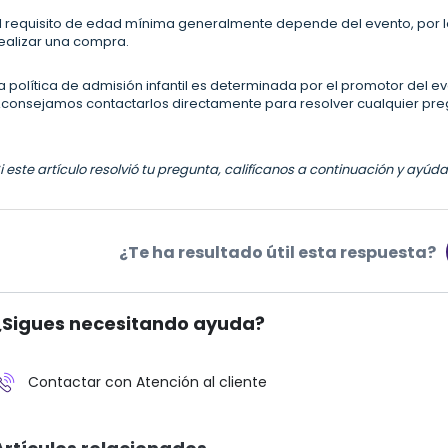
l requisito de edad mínima generalmente depende del evento, por 
ealizar una compra.
a política de admisión infantil es determinada por el promotor del ev
consejamos contactarlos directamente para resolver cualquier pre
i este artículo resolvió tu pregunta, califícanos a continuación y ayú
¿Te ha resultado útil esta respuesta?
¿Sigues necesitando ayuda?
Contactar con Atención al cliente