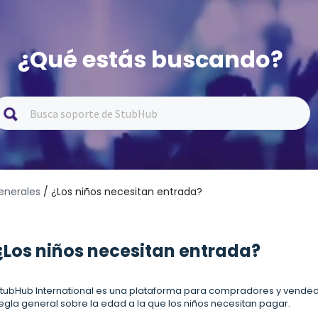
¿Qué estás buscando?
enerales
/ ¿Los niños necesitan entrada?
¿Los niños necesitan entrada?
tubHub International es una plataforma para compradores y vended
egla general sobre la edad a la que los niños necesitan pagar.