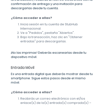
confirmación de entrega y una invitación para
descargarlas desde tu cuenta.
¿Cómo acceder a ellas?
Inicia sesión en tu cuenta de StubHub
Internacional.
Ve a "Pedidos", pestaña "Abiertos".
Bajo la transacción, haz clic en "Obtener
entradas" para descargarlas.
¡No las imprimas! Deberás escanearlas desde tu
dispositivo móvil.
Entrada Móvil
Es una entrada digital que deberás mostrar desde tu
smartphone. Sigue estos pasos desde el mismo
móvil.
¿Cómo acceder a ellas?
Recibirás un correo electrónico con el/los
enlace(s) de la(s) entrada(s) comprada(s) –