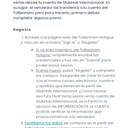
verlas desde tu cuenta de StubHub Internacional. En
su lugar, el vendedor las transferirá a tu cuenta del
Tottenham, pero para hacerlo, primero debes
completar algunos pasos.
Registro
Accede a la página web del Tottenham Hotspur.
Haz clic en el botón "Sign in" o "Register"
Si ya eres miembro del Tottenham
Hotspur
, simplemente escribe tus
credenciales y haz clic en "Submit" para
poder iniciar sesión.
Si eres nuevo
, pulsa "Register" y completa
los campos. Asegúrate de crear la cuenta
con el mismo correo electrónico, nombre
y apellido que tienes en tu perfil de
StubHub Internacional. ¿Cómo revisar
eso? ¡Es fácil! Inicia sesión en tu cuenta de
StubHub Internacional, ve a Perfil. En la
sección de INFORMACIÓN DE LA CUENTA,
podrás verificar la información que
proporcionamos a tu vendedor.
Facilítanos tus datos
de contacto en el perfil del