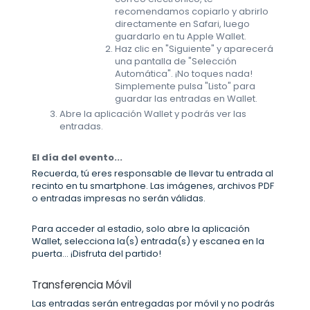
recomendamos copiarlo y abrirlo
directamente en Safari, luego
guardarlo en tu Apple Wallet.
Haz clic en "Siguiente" y aparecerá
una pantalla de "Selección
Automática". ¡No toques nada!
Simplemente pulsa "Listo" para
guardar las entradas en Wallet.
Abre la aplicación Wallet y podrás ver las
entradas.
El día del evento...
Recuerda, tú eres responsable de llevar tu entrada al
recinto en tu smartphone. Las imágenes, archivos PDF
o entradas impresas no serán válidas.
Para acceder al estadio, solo abre la aplicación
Wallet, selecciona la(s) entrada(s) y escanea en la
puerta... ¡Disfruta del partido!
Transferencia Móvil
Las entradas serán entregadas por móvil y no podrás