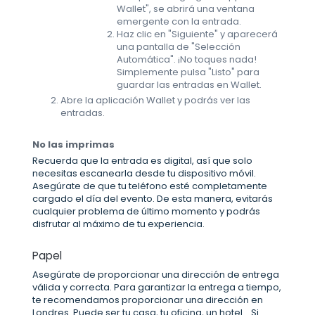
Wallet", se abrirá una ventana
emergente con la entrada.
Haz clic en "Siguiente" y aparecerá
una pantalla de "Selección
Automática". ¡No toques nada!
Simplemente pulsa "Listo" para
guardar las entradas en Wallet.
Abre la aplicación Wallet y podrás ver las
entradas.
No las imprimas
Recuerda que la entrada es digital, así que solo
necesitas escanearla desde tu dispositivo móvil.
Asegúrate de que tu teléfono esté completamente
cargado el día del evento. De esta manera, evitarás
cualquier problema de último momento y podrás
disfrutar al máximo de tu experiencia.
Papel
Asegúrate de proporcionar una dirección de entrega
válida y correcta. Para garantizar la entrega a tiempo,
te recomendamos proporcionar una dirección en
Londres. Puede ser tu casa, tu oficina, un hotel... Si