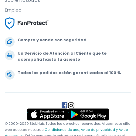
Sobre Nosotros
Empleo
Compra y vende con seguridad
Un Servicio de Atención al Cliente que te
acompaña hasta tu asiento
Todos los pedidos están garantizados al 100 %
.
.
.
.
© 2000-2020 StubHub. Todos los derechos reservados. Al usar este sitio
web aceptas nuestras
Condiciones de uso, Aviso de privacidad y Aviso
de cookies.
Estás comprando entradas a un tercero; StubHub no es el