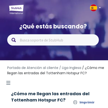
¿Qué estás buscando?
Portada de Atención al cliente
/ Liga Inglesa
/ ¿Cómo me
llegan las entradas del Tottenham Hotspur FC?
¿Cómo me llegan las entradas del
Tottenham Hotspur FC?
Imprimir