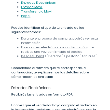
Entradas Electrónicas
Entrada Móvil
Transferencia Móvil
Papel
Puedes identificar el tipo de tu entrada de las
siguientes formas:
Durante el proceso de compra
, podrás ver esta
información.
En el correo electrónico de confirmación
que
recibas una vez confirmado el pedido.
Desde tu Perfil
> "Pedidos" > pestaña "Actuales".
Conociendo el formato que te corresponde, a
continuación, te explicaremos los detalles sobre
cómo recibir las entradas.
Entradas Electrónicas
Recibirás las entradas en formato PDF.
Una vez que el vendedor haya cargado el archivo en
la transacción, recibirás un correo electrónico con la