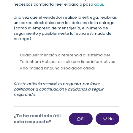
necesitas cambiarla, leer el paso a paso
aquí
.
Una vez que el vendedor realice la entrega, recibirás
un correo electrónico con los detalles de la entrega
(como la empresa de mensajería, el número de
seguimiento y posiblemente la fecha estimada de
entrega).
Cualquier mención o referencia al sistema del
Tottenham Hotspur es solo con fines informativos
y no implica ninguna asociación oficial.
Si este artículo resolvió tu pregunta, por favor,
califícanos a continuación y ayúdanos a seguir
mejorando.
¿Te ha resultado útil
Sí
No
esta respuesta?