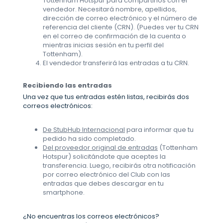
Tottenham Hotspur para compartirlos con el
vendedor. Necesitará nombre, apellidos,
dirección de correo electrónico y el número de
referencia del cliente (CRN). (Puedes ver tu CRN
en el correo de confirmación de la cuenta o
mientras inicias sesión en tu perfil del
Tottenham).
El vendedor transferirá las entradas a tu CRN.
Recibiendo las entradas
Una vez que tus entradas estén listas, recibirás dos
correos electrónicos:
De StubHub Internacional
para informar que tu
pedido ha sido completado.
Del proveedor original de entradas
(Tottenham
Hotspur) solicitándote que aceptes la
transferencia. Luego, recibirás otra notificación
por correo electrónico del Club con las
entradas que debes descargar en tu
smartphone.
¿No encuentras los correos electrónicos?