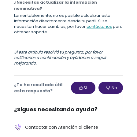
¿Necesitas actualizar la información
nominativa?
Lamentablemente, no es posible actualizar esta
información directamente desde tu perfil. Si se
necesitan hacer cambios, por favor
contáctanos
para
obtener soporte.
Si este artículo resolvió tu pregunta, por favor
califícanos a continuación y ayúdanos a seguir
mejorando.
¿Te ha resultado útil
Sí
No
esta respuesta?
¿Sigues necesitando ayuda?
Contactar con Atención al cliente