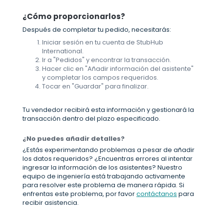
¿Cómo proporcionarlos?
Después de completar tu pedido, necesitarás:
Iniciar sesión en tu cuenta de StubHub
International.
Ir a "Pedidos" y encontrar la transacción.
Hacer clic en "Añadir información del asistente"
y completar los campos requeridos.
Tocar en "Guardar" para finalizar.
Tu vendedor recibirá esta información y gestionará la
transacción dentro del plazo especificado.
¿No puedes añadir detalles?
¿Estás experimentando problemas a pesar de añadir
los datos requeridos? ¿Encuentras errores al intentar
ingresar la información de los asistentes? Nuestro
equipo de ingeniería está trabajando activamente
para resolver este problema de manera rápida. Si
enfrentas este problema, por favor
contáctanos
para
recibir asistencia.