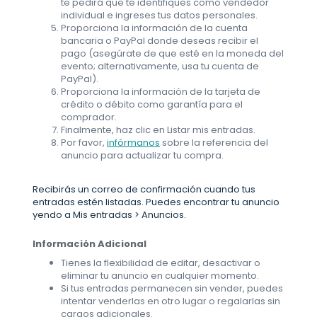
te pedirá que te identifiques como vendedor
individual e ingreses tus datos personales.
Proporciona la información de la cuenta
bancaria o PayPal donde deseas recibir el
pago (asegúrate de que esté en la moneda del
evento; alternativamente, usa tu cuenta de
PayPal).
Proporciona la información de la tarjeta de
crédito o débito como garantía para el
comprador.
Finalmente, haz clic en Listar mis entradas.
Por favor,
infórmanos
sobre la referencia del
anuncio para actualizar tu compra.
Recibirás un correo de confirmación cuando tus
entradas estén listadas. Puedes encontrar tu anuncio
yendo a Mis entradas > Anuncios.
Información Adicional
Tienes la flexibilidad de editar, desactivar o
eliminar tu anuncio en cualquier momento.
Si tus entradas permanecen sin vender, puedes
intentar venderlas en otro lugar o regalarlas sin
cargos adicionales.