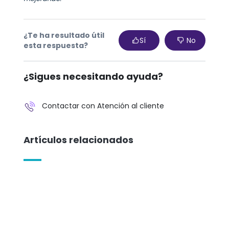
¿Te ha resultado útil
Sí
No
esta respuesta?
¿Sigues necesitando ayuda?
Contactar con Atención al cliente
Artículos relacionados