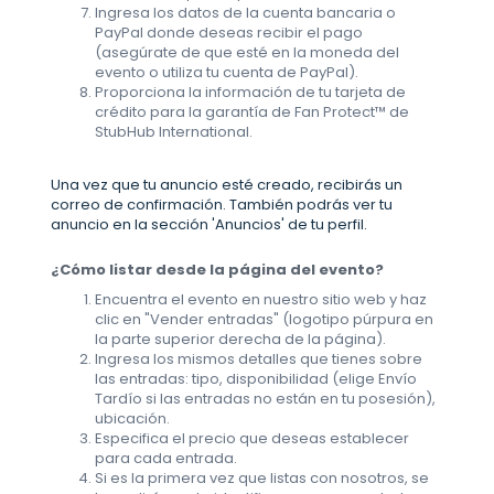
Ingresa los datos de la cuenta bancaria o
PayPal donde deseas recibir el pago
(asegúrate de que esté en la moneda del
evento o utiliza tu cuenta de PayPal).
Proporciona la información de tu tarjeta de
crédito para la garantía de Fan Protect™ de
StubHub International.
Una vez que tu anuncio esté creado, recibirás un
correo de confirmación. También podrás ver tu
anuncio en la sección 'Anuncios' de tu perfil.
¿Cómo listar desde la página del evento?
Encuentra el evento en nuestro sitio web y haz
clic en "Vender entradas" (logotipo púrpura en
la parte superior derecha de la página).
Ingresa los mismos detalles que tienes sobre
las entradas: tipo, disponibilidad (elige Envío
Tardío si las entradas no están en tu posesión),
ubicación.
Especifica el precio que deseas establecer
para cada entrada.
Si es la primera vez que listas con nosotros, se