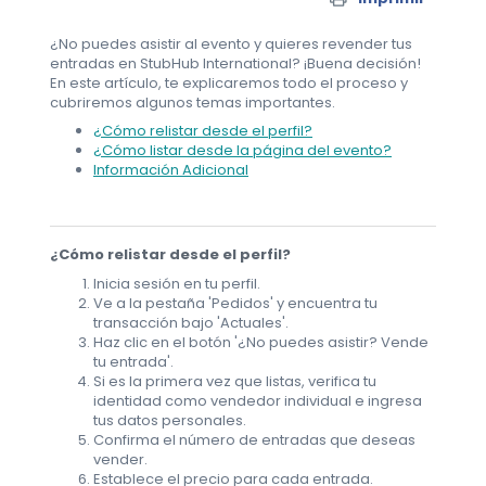
¿No puedes asistir al evento y quieres revender tus
entradas en StubHub International? ¡Buena decisión!
En este artículo, te explicaremos todo el proceso y
cubriremos algunos temas importantes.
¿Cómo relistar desde el perfil?
¿Cómo listar desde la página del evento?
Información Adicional
¿Cómo relistar desde el perfil?
Inicia sesión en tu perfil.
Ve a la pestaña 'Pedidos' y encuentra tu
transacción bajo 'Actuales'.
Haz clic en el botón '¿No puedes asistir? Vende
tu entrada'.
Si es la primera vez que listas, verifica tu
identidad como vendedor individual e ingresa
tus datos personales.
Confirma el número de entradas que deseas
vender.
Establece el precio para cada entrada.