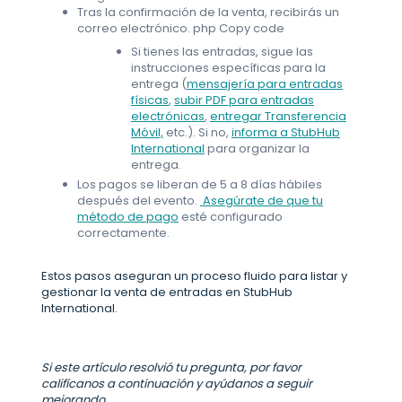
Tras la confirmación de la venta, recibirás un
correo electrónico. php Copy code
Si tienes las entradas, sigue las
instrucciones específicas para la
entrega (
mensajería para entradas
físicas
,
subir PDF para entradas
electrónicas
,
entregar Transferencia
Móvil,
etc.). Si no,
informa a StubHub
International
para organizar la
entrega.
Los pagos se liberan de 5 a 8 días hábiles
después del evento.
Asegúrate de que tu
método de pago
esté configurado
correctamente.
Estos pasos aseguran un proceso fluido para listar y
gestionar la venta de entradas en StubHub
International.
Si este artículo resolvió tu pregunta, por favor
califícanos a continuación y ayúdanos a seguir
mejorando.