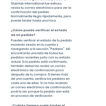
StubHub International fue exitoso,
revisa tu correo electrónico para ver la
confirmación del pedido.
Normalmente llega rápidamente, pero
puede tardar hasta una hora.
¿Cómo puedo verificar el estado
de mi pedido?
Puedes verificar el estado de tu pedido
iniciando sesión en tu cuenta y
navegando a la sección "Pedidos". Allí
encontrarás una lista de todos tus
pedidos recientes junto con su estado
actual. Si tu pedido está confirmado,
también deberías recibir un correo
electrónico de confirmación poco
después de tu compra. Si tienes más
de una cuenta, verifica los pedidos en
cada una de ellas. Si no has recibido
un correo electrónico de confirmación,
podría ser porque tu pedido aún está
en proceso de verificación.
¿Cuánto tiempo suele tardar el