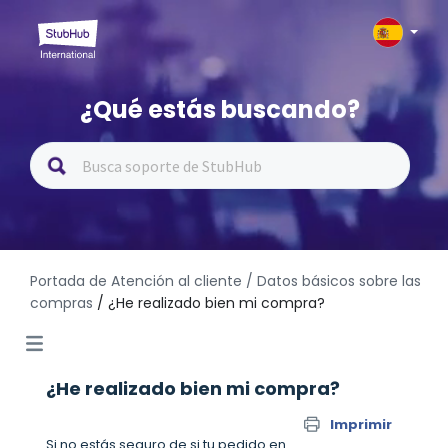
¿Qué estás buscando?
Portada de Atención al cliente
/ Datos básicos sobre las
compras
/ ¿He realizado bien mi compra?
¿He realizado bien mi compra?
Imprimir
Si no estás seguro de si tu pedido en