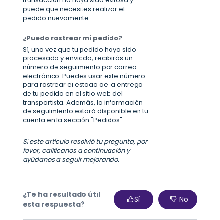
transacción no haya sido exitosa y
puede que necesites realizar el
pedido nuevamente.
¿Puedo rastrear mi pedido?
Sí, una vez que tu pedido haya sido
procesado y enviado, recibirás un
número de seguimiento por correo
electrónico. Puedes usar este número
para rastrear el estado de la entrega
de tu pedido en el sitio web del
transportista. Además, la información
de seguimiento estará disponible en tu
cuenta en la sección "Pedidos".
Si este artículo resolvió tu pregunta, por
favor, califícanos a continuación y
ayúdanos a seguir mejorando.
¿Te ha resultado útil
Sí
No
esta respuesta?