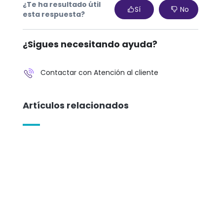
¿Te ha resultado útil
Sí
No
esta respuesta?
¿Sigues necesitando ayuda?
Contactar con Atención al cliente
Artículos relacionados