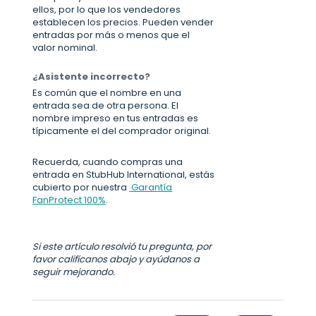
ellos, por lo que los vendedores
establecen los precios. Pueden vender
entradas por más o menos que el
valor nominal.
¿Asistente incorrecto?
Es común que el nombre en una
entrada sea de otra persona. El
nombre impreso en tus entradas es
típicamente el del comprador original.
Recuerda, cuando compras una
entrada en StubHub International, estás
cubierto por nuestra
Garantía
FanProtect 100%
.
Si este artículo resolvió tu pregunta, por
favor califícanos abajo y ayúdanos a
seguir mejorando.