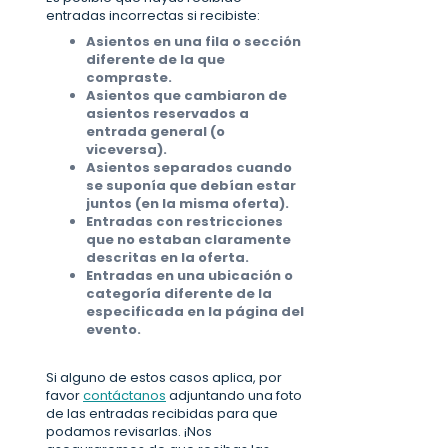
entradas incorrectas si recibiste:
Asientos en una fila o sección
diferente de la que
compraste.
Asientos que cambiaron de
asientos reservados a
entrada general (o
viceversa).
Asientos separados cuando
se suponía que debían estar
juntos (en la misma oferta).
Entradas con restricciones
que no estaban claramente
descritas en la oferta.
Entradas en una ubicación o
categoría diferente de la
especificada en la página del
evento.
Si alguno de estos casos aplica, por
favor
contáctanos
adjuntando una foto
de las entradas recibidas para que
podamos revisarlas. ¡Nos