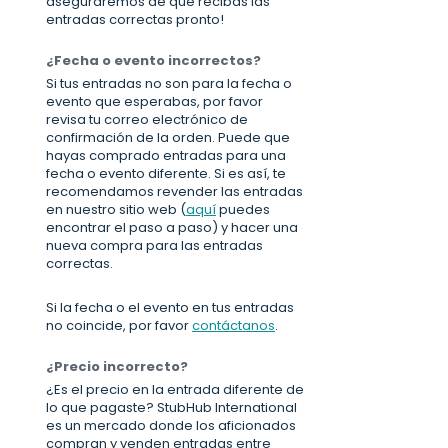
aseguraremos de que recibas las
entradas correctas pronto!
¿Fecha o evento incorrectos?
Si tus entradas no son para la fecha o
evento que esperabas, por favor
revisa tu correo electrónico de
confirmación de la orden. Puede que
hayas comprado entradas para una
fecha o evento diferente. Si es así, te
recomendamos revender las entradas
en nuestro sitio web (
aquí
puedes
encontrar el paso a paso) y hacer una
nueva compra para las entradas
correctas.
Si la fecha o el evento en tus entradas
no coincide, por favor
contáctanos
.
¿Precio incorrecto?
¿Es el precio en la entrada diferente de
lo que pagaste? StubHub International
es un mercado donde los aficionados
compran y venden entradas entre