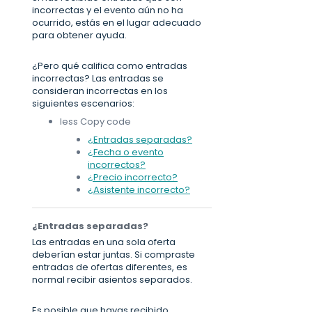
incorrectas y el evento aún no ha
ocurrido, estás en el lugar adecuado
para obtener ayuda.
¿Pero qué califica como entradas
incorrectas? Las entradas se
consideran incorrectas en los
siguientes escenarios:
less Copy code
¿Entradas separadas?
¿Fecha o evento
incorrectos?
¿Precio incorrecto?
¿Asistente incorrecto?
¿Entradas separadas?
Las entradas en una sola oferta
deberían estar juntas. Si compraste
entradas de ofertas diferentes, es
normal recibir asientos separados.
Es posible que hayas recibido