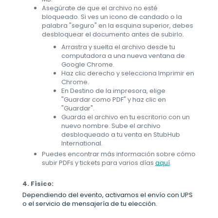
Asegúrate de que el archivo no esté
bloqueado. Si ves un icono de candado o la
palabra "seguro" en la esquina superior, debes
desbloquear el documento antes de subirlo.
Arrastra y suelta el archivo desde tu
computadora a una nueva ventana de
Google Chrome.
Haz clic derecho y selecciona Imprimir en
Chrome.
En Destino de la impresora, elige
"Guardar como PDF" y haz clic en
"Guardar".
Guarda el archivo en tu escritorio con un
nuevo nombre. Sube el archivo
desbloqueado a tu venta en StubHub
International.
Puedes encontrar más información sobre cómo
subir PDFs y tickets para varios días
aquí
.
4. Físico:
Dependiendo del evento, activamos el envío con UPS
o el servicio de mensajería de tu elección.