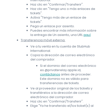
International.
Haz clic en "Confirmar/Transferir".
Haz clic en "Tengo uno o más enlaces de
tickets".
Activa "Tengo más de un enlace de
tickets".
Pega un enlace por asiento.
Puedes encontrar más información sobre
la entrega de Un asiento, una URL
aquí
.
Transferencia móvil externa:
Ve a tu venta en tu cuenta de StubHub
International.
Copia la dirección de correo electrónico
del comprador.
Si el dominio del correo electrónico
es @privaterelay.apple.id,
contáctanos
antes de proceder.
Este dominio no es válido para
transferencias de tickets.
Ve al proveedor original de los tickets y
transfiérelos a la dirección de correo
electrónico del comprador.
Haz clic en "Confirmar/Transferir".
Elige "Ya he transferido el/los ticket(s) al