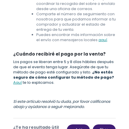
coordinar la recogida del sobre o envíalo
desde una oficina de correos.
Comparte el número de seguimiento con
nosotros para que podamos informar a tu
comprador y actualizar el estado de
entrega de tu venta.
Puedes encontrar más información sobre
el envío con mensajeros locales
aquí
.
¿Cuándo recibiré el pago por la venta?
Los pagos se liberan entre 5 y 8 días hábiles después
de que el evento tenga lugar. Asegúrate de que tu
método de pago esté configurado y listo.
¿No estás
seguro de cómo configurar tu método de pago?
Aquí
te lo explicamos.
Si este artículo resolvió tu duda, por favor califícanos
abajo y ayúdanos a seguir mejorando.
¿Te ha resultado útil