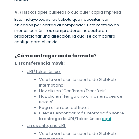
4. Físico:
Papel, pulseras o cualquier copia impresa
Esto incluye todos los tickets que necesitan ser
enviados por correo al comprador. Este método es
menos común. Los compradores necesitarán
proporcionar una dirección, la cual se compartirá
contigo para el envío.
¿Cómo entregar cada formato?
1. Transferencia móvil:
URL/Token único:
Ve a tu venta en tu cuenta de StubHub
International.
Haz clic en "Confirmar/Transferir".
Haz clic en "Tengo uno o más enlaces de
tickets".
Pega el enlace del ticket.
Puedes encontrar más información sobre
la entrega de URL/Token único
aquí
.
Un asiento, una URL:
Ve a tu venta en tu cuenta de StubHub