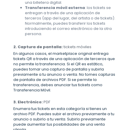
una billetera digital.
Transferencia móvil externa
: los tickets se
entregan a través de una aplicación de
terceros (app del lugar, del artista o de tickets).
Normalmente, puedes transferir los tickets
introduciendo el correo electrónico de la otra
persona.
2. Captura de pantalla:
tickets móviles
En algunos casos, el marketplace original entrega
tickets QR a través de una aplicación de terceros que
no permite la transferencia. Si el QR es estático,
puedes tomar una captura de pantalla y subirla
previamente a tu anuncio o venta. No tomes capturas
de pantalla de archivos PDF. Si se permite la
transferencia, debes anunciar tus tickets como
Transferencia Móvil.
3. Electrónico:
PDF
Enumera tus tickets en esta categoría si tienes un
archivo PDF. Puedes subir el archivo previamente a tu
anuncio o subirlo a tu venta. Subirlo previamente
puede aumentar tus posibilidades de una venta
rápida.