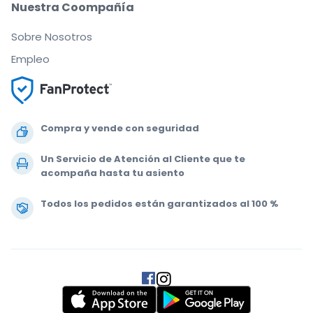
Nuestra Coompañía
Sobre Nosotros
Empleo
Compra y vende con seguridad
Un Servicio de Atención al Cliente que te
acompaña hasta tu asiento
Todos los pedidos están garantizados al 100 %
.
.
.
.