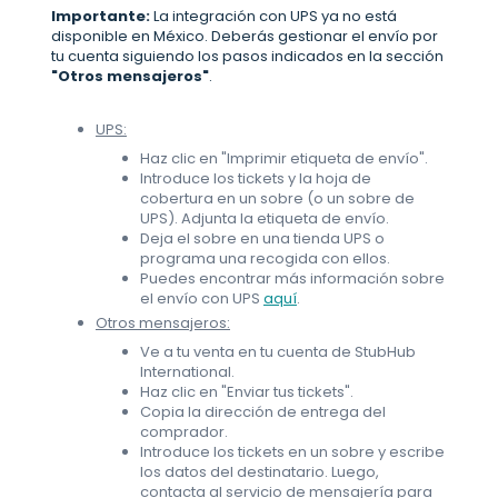
Importante:
La integración con UPS ya no está
disponible en México. Deberás gestionar el envío por
tu cuenta siguiendo los pasos indicados en la sección
"Otros mensajeros"
.
UPS:
Haz clic en "Imprimir etiqueta de envío".
Introduce los tickets y la hoja de
cobertura en un sobre (o un sobre de
UPS). Adjunta la etiqueta de envío.
Deja el sobre en una tienda UPS o
programa una recogida con ellos.
Puedes encontrar más información sobre
el envío con UPS
aquí
.
Otros mensajeros:
Ve a tu venta en tu cuenta de StubHub
International.
Haz clic en "Enviar tus tickets".
Copia la dirección de entrega del
comprador.
Introduce los tickets en un sobre y escribe
los datos del destinatario. Luego,
contacta al servicio de mensajería para