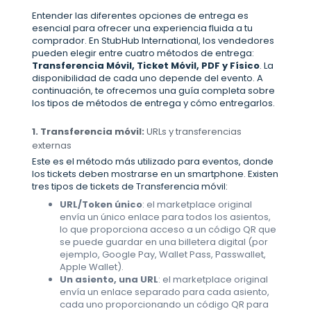
Entender las diferentes opciones de entrega es
esencial para ofrecer una experiencia fluida a tu
comprador. En StubHub International, los vendedores
pueden elegir entre cuatro métodos de entrega:
Transferencia Móvil, Ticket Móvil, PDF y Físico
. La
disponibilidad de cada uno depende del evento. A
continuación, te ofrecemos una guía completa sobre
los tipos de métodos de entrega y cómo entregarlos.
1. Transferencia móvil:
URLs y transferencias
externas
Este es el método más utilizado para eventos, donde
los tickets deben mostrarse en un smartphone. Existen
tres tipos de tickets de Transferencia móvil:
URL/Token único
: el marketplace original
envía un único enlace para todos los asientos,
lo que proporciona acceso a un código QR que
se puede guardar en una billetera digital (por
ejemplo, Google Pay, Wallet Pass, Passwallet,
Apple Wallet).
Un asiento, una URL
: el marketplace original
envía un enlace separado para cada asiento,
cada uno proporcionando un código QR para