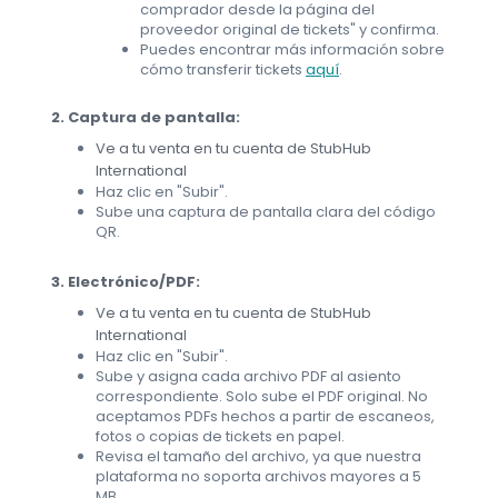
comprador desde la página del
proveedor original de tickets" y confirma.
Puedes encontrar más información sobre
cómo transferir tickets
aquí
.
2. Captura de pantalla:
Ve a tu venta en tu cuenta de StubHub
International
Haz clic en "Subir".
Sube una captura de pantalla clara del código
QR.
3. Electrónico/PDF:
Ve a tu venta en tu cuenta de StubHub
International
Haz clic en "Subir".
Sube y asigna cada archivo PDF al asiento
correspondiente. Solo sube el PDF original. No
aceptamos PDFs hechos a partir de escaneos,
fotos o copias de tickets en papel.
Revisa el tamaño del archivo, ya que nuestra
plataforma no soporta archivos mayores a 5
MB.