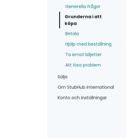
Generella frågor
Grunderna i att
köpa
Betala
Hjälp med beställning
Ta emot biljetter
Att lösa problem
Sälja
Om StubHub International
Konto och inställningar