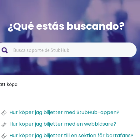
¿Qué estás buscando?
att köpa
Hur köper jag biljetter med StubHub-appen?
Hur köper jag biljetter med en webbläsare?
Hur köper jag biljetter till en sektion för bortafans?