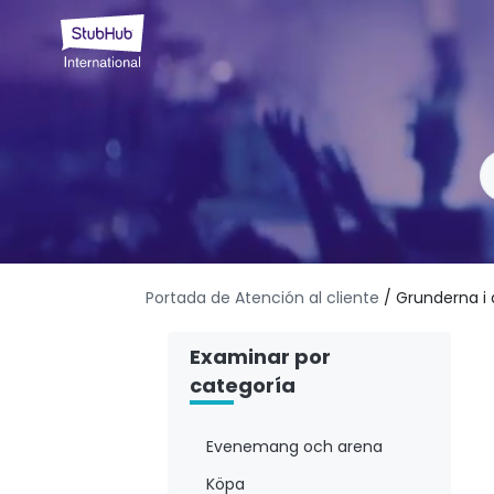
Portada de Atención al cliente
/ Grunderna i 
Examinar por
categoría
Evenemang och arena
Köpa