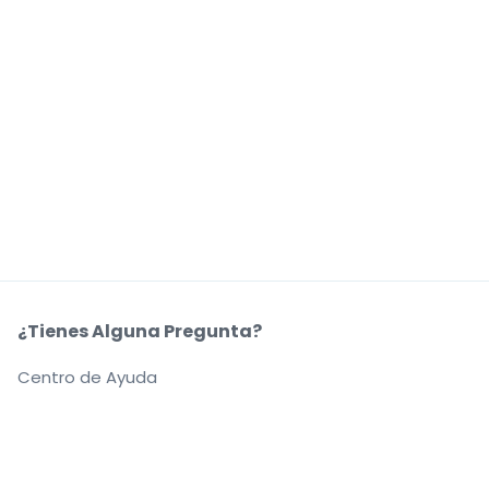
¿Tienes Alguna Pregunta?
Centro de Ayuda
Nuestra Coompañía
Sobre Nosotros