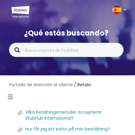
¿Qué estás buscando?
Portada de Atención al cliente
/ Betala
Vilka betalningsmetoder accepterar
StubHub International?
Hur får jag ett kvitto på min beställning?