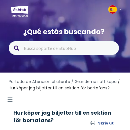
¿Qué estás buscando?
Portada de Atención al cliente
/ Grunderna i att köpa
/
Hur köper jag biljetter till en sektion för bortafans?
Hur köper jag biljetter till en sektion
för bortafans?
Skriv ut