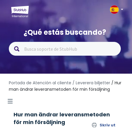
¿Qué estás buscando?
Portada de Atención al cliente
/ Leverera biljetter
/ Hur
man ändrar leveransmetoden för min försäljning
Hur man ändrar leveransmetoden
för min försäljning
Skriv ut