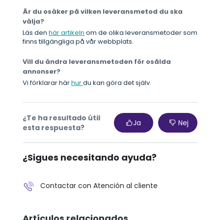
Är du osäker på vilken leveransmetod du ska
välja?
Läs den
här artikeln
om de olika leveransmetoder som
finns tillgängliga på vår webbplats.
Vill du ändra leveransmetoden för osålda
annonser?
Vi förklarar här
hur
du kan göra det själv.
¿Te ha resultado útil
Ja
Nej
esta respuesta?
¿Sigues necesitando ayuda?
Contactar con Atención al cliente
Artículos relacionados