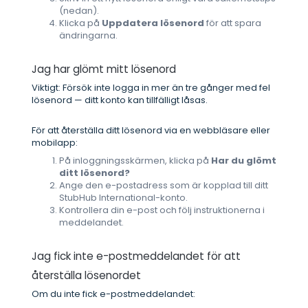
(nedan).
Klicka på
Uppdatera lösenord
för att spara
ändringarna.
Jag har glömt mitt lösenord
Viktigt: Försök inte logga in mer än tre gånger med fel
lösenord — ditt konto kan tillfälligt låsas.
För att återställa ditt lösenord via en webbläsare eller
mobilapp:
På inloggningsskärmen, klicka på
Har du glömt
ditt lösenord?
Ange den e-postadress som är kopplad till ditt
StubHub International-konto.
Kontrollera din e-post och följ instruktionerna i
meddelandet.
Jag fick inte e-postmeddelandet för att
återställa lösenordet
Om du inte fick e-postmeddelandet: