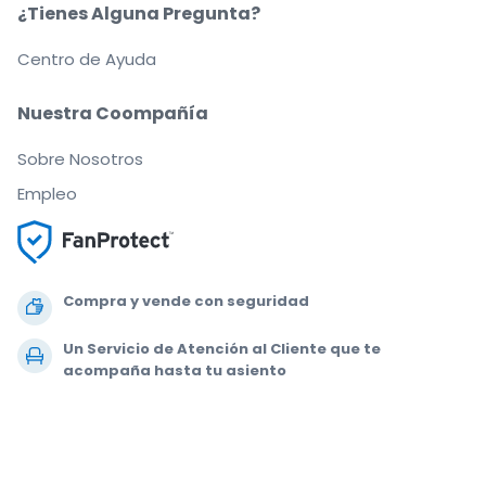
¿Tienes Alguna Pregunta?
Centro de Ayuda
Nuestra Coompañía
Sobre Nosotros
Empleo
Compra y vende con seguridad
Un Servicio de Atención al Cliente que te
acompaña hasta tu asiento
Todos los pedidos están garantizados al 100 %