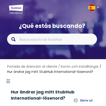
¿Qué estás buscando?
Portada de Atención al cliente
/ Konto och inställningar
/
Hur ändrar jag mitt StubHub International-lösenord?
Hur ändrar jag mitt StubHub
International-lösenord?
Skriv ut