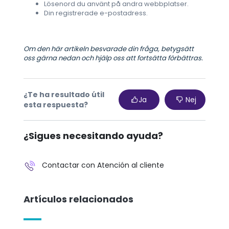
Lösenord du använt på andra webbplatser.
Din registrerade e-postadress.
Om den här artikeln besvarade din fråga, betygsätt
oss gärna nedan och hjälp oss att fortsätta förbättras.
¿Te ha resultado útil
Ja
Nej
esta respuesta?
¿Sigues necesitando ayuda?
Contactar con Atención al cliente
Artículos relacionados