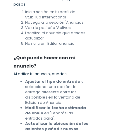
pasos:
Inicia sesión en tu perfil de
StubHub International
Navega a la sección 'Anuncios'
Ve a la pestaña 'Activos'
Localiza el anuncio que deseas
actualizar
Haz clic en 'Editar anuncio'
¿Qué puedo hacer con mi
anuncio?
Al editar tu anuncio, puedes:
Ajustar el tipo de entrada
y
seleccionar una opción de
entrega diferente entre las
disponibles en la ventana de
Edición de Anuncio.
Modificar la fecha estimada
de envío
en 'Tendrás las
entradas para'.
Actualizar la ubicación de los
asientos y añadir nuevos