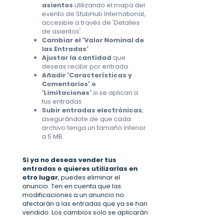
asientos
utilizando el mapa del
evento de StubHub International,
accesible a través de 'Detalles
de asientos'.
Cambiar el 'Valor Nominal de
las Entradas'
Ajustar la cantidad
que
deseas recibir por entrada.
Añadir 'Características y
Comentarios' o
'Limitaciones'
si se aplican a
tus entradas.
Subir entradas electrónicas
,
asegurándote de que cada
archivo tenga un tamaño inferior
a 5 MB.
Si ya no deseas vender tus
entradas o quieres utilizarlas en
otro lugar
, puedes eliminar el
anuncio. Ten en cuenta que las
modificaciones a un anuncio no
afectarán a las entradas que ya se han
vendido. Los cambios solo se aplicarán