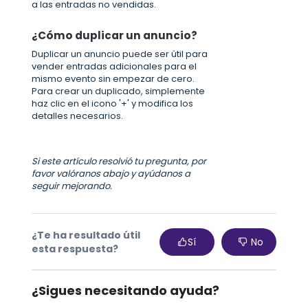
a las entradas no vendidas.
¿Cómo duplicar un anuncio?
Duplicar un anuncio puede ser útil para
vender entradas adicionales para el
mismo evento sin empezar de cero.
Para crear un duplicado, simplemente
haz clic en el icono '+' y modifica los
detalles necesarios.
Si este artículo resolvió tu pregunta, por
favor valóranos abajo y ayúdanos a
seguir mejorando.
¿Te ha resultado útil
Sí
No
esta respuesta?
¿Sigues necesitando ayuda?