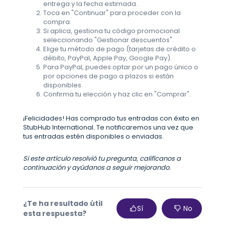
entrega y la fecha estimada.
Toca en "Continuar" para proceder con la
compra.
Si aplica, gestiona tu código promocional
seleccionando "Gestionar descuentos".
Elige tu método de pago (tarjetas de crédito o
débito, PayPal, Apple Pay, Google Pay).
Para PayPal, puedes optar por un pago único o
por opciones de pago a plazos si están
disponibles.
Confirma tu elección y haz clic en "Comprar".
¡Felicidades! Has comprado tus entradas con éxito en
StubHub International. Te notificaremos una vez que
tus entradas estén disponibles o enviadas.
Si este artículo resolvió tu pregunta, califícanos a
continuación y ayúdanos a seguir mejorando.
¿Te ha resultado útil
Sí
No
esta respuesta?