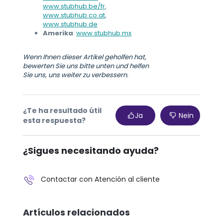
www.stubhub.be/fr
,
www.stubhub.co.at
,
www.stubhub.de
Amerika
:
www.stubhub.mx
Wenn Ihnen dieser Artikel geholfen hat,
bewerten Sie uns bitte unten und helfen
Sie uns, uns weiter zu verbessern.
¿Te ha resultado útil
Ja
Nein
esta respuesta?
¿Sigues necesitando ayuda?
Contactar con Atención al cliente
Artículos relacionados