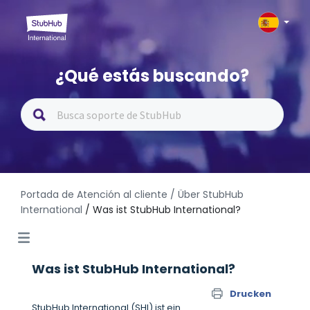
¿Qué estás buscando?
Portada de Atención al cliente
/ Über StubHub
International
/ Was ist StubHub International?
Was ist StubHub International?
Drucken
StubHub International (SHI) ist ein