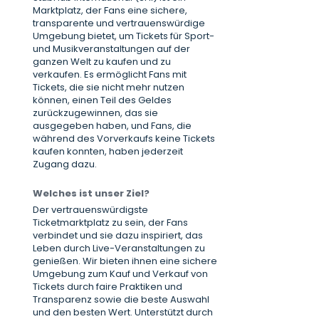
Marktplatz, der Fans eine sichere,
transparente und vertrauenswürdige
Umgebung bietet, um Tickets für Sport-
und Musikveranstaltungen auf der
ganzen Welt zu kaufen und zu
verkaufen. Es ermöglicht Fans mit
Tickets, die sie nicht mehr nutzen
können, einen Teil des Geldes
zurückzugewinnen, das sie
ausgegeben haben, und Fans, die
während des Vorverkaufs keine Tickets
kaufen konnten, haben jederzeit
Zugang dazu.
Welches ist unser Ziel?
Der vertrauenswürdigste
Ticketmarktplatz zu sein, der Fans
verbindet und sie dazu inspiriert, das
Leben durch Live-Veranstaltungen zu
genießen. Wir bieten ihnen eine sichere
Umgebung zum Kauf und Verkauf von
Tickets durch faire Praktiken und
Transparenz sowie die beste Auswahl
und den besten Wert. Unterstützt durch