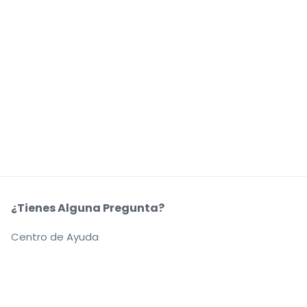
¿Tienes Alguna Pregunta?
Centro de Ayuda
Nuestra Coompañía
Sobre Nosotros