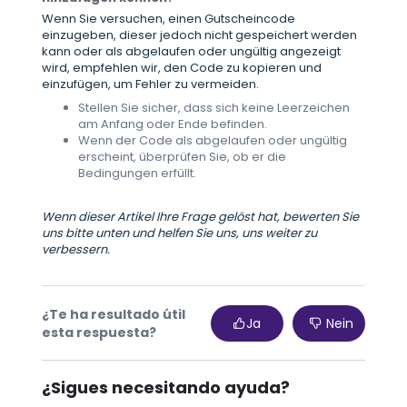
Wenn Sie versuchen, einen Gutscheincode
einzugeben, dieser jedoch nicht gespeichert werden
kann oder als abgelaufen oder ungültig angezeigt
wird, empfehlen wir, den Code zu kopieren und
einzufügen, um Fehler zu vermeiden.
Stellen Sie sicher, dass sich keine Leerzeichen
am Anfang oder Ende befinden.
Wenn der Code als abgelaufen oder ungültig
erscheint, überprüfen Sie, ob er die
Bedingungen erfüllt.
Wenn dieser Artikel Ihre Frage gelöst hat, bewerten Sie
uns bitte unten und helfen Sie uns, uns weiter zu
verbessern.
¿Te ha resultado útil
Ja
Nein
esta respuesta?
¿Sigues necesitando ayuda?