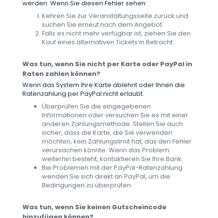
werden. Wenn Sie diesen Fehler sehen:
Kehren Sie zur Veranstaltungsseite zurück und
suchen Sie erneut nach dem Angebot.
Falls es nicht mehr verfügbar ist, ziehen Sie den
Kauf eines alternativen Tickets in Betracht.
Was tun, wenn Sie nicht per Karte oder PayPal in
Raten zahlen können?
Wenn das System Ihre Karte ablehnt oder Ihnen die
Ratenzahlung per PayPal nicht erlaubt.
Überprüfen Sie die eingegebenen
Informationen oder versuchen Sie es mit einer
anderen Zahlungsmethode. Stellen Sie auch
sicher, dass die Karte, die Sie verwenden
möchten, kein Zahlungslimit hat, das den Fehler
verursachen könnte. Wenn das Problem
weiterhin besteht, kontaktieren Sie Ihre Bank.
Bei Problemen mit der PayPal-Ratenzahlung
wenden Sie sich direkt an PayPal, um die
Bedingungen zu überprüfen.
Was tun, wenn Sie keinen Gutscheincode
hinzufügen können?