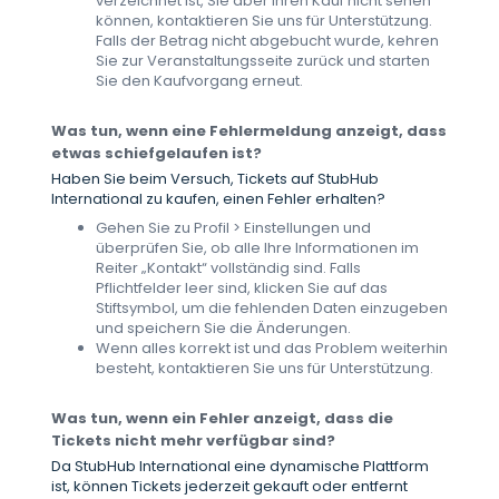
verzeichnet ist, Sie aber Ihren Kauf nicht sehen
können, kontaktieren Sie uns für Unterstützung.
Falls der Betrag nicht abgebucht wurde, kehren
Sie zur Veranstaltungsseite zurück und starten
Sie den Kaufvorgang erneut.
Was tun, wenn eine Fehlermeldung anzeigt, dass
etwas schiefgelaufen ist?
Haben Sie beim Versuch, Tickets auf StubHub
International zu kaufen, einen Fehler erhalten?
Gehen Sie zu Profil > Einstellungen und
überprüfen Sie, ob alle Ihre Informationen im
Reiter „Kontakt“ vollständig sind. Falls
Pflichtfelder leer sind, klicken Sie auf das
Stiftsymbol, um die fehlenden Daten einzugeben
und speichern Sie die Änderungen.
Wenn alles korrekt ist und das Problem weiterhin
besteht, kontaktieren Sie uns für Unterstützung.
Was tun, wenn ein Fehler anzeigt, dass die
Tickets nicht mehr verfügbar sind?
Da StubHub International eine dynamische Plattform
ist, können Tickets jederzeit gekauft oder entfernt