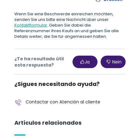
Wenn Sie eine Beschwerde einreichen möchten,
senden Sie uns bitte eine Nachricht über unser
Kontaktformular
. Geben Sie dabei die
Referenznummer Ihres Kaufs an und geben Sie alle
Details weiter, die Sie für angemessen halten.
¿Te ha resultado útil
Ja
Nein
esta respuesta?
¿Sigues necesitando ayuda?
Contactar con Atención al cliente
Artículos relacionados