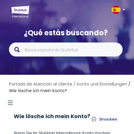
¿Qué estás buscando?
Portada de Atención al cliente
/ Konto und Einstellungen
/
Wie lösche ich mein Konto?
Wie lösche ich mein Konto?
Drucken
Wenn Sie Ihr StubHub International-Konto löschen