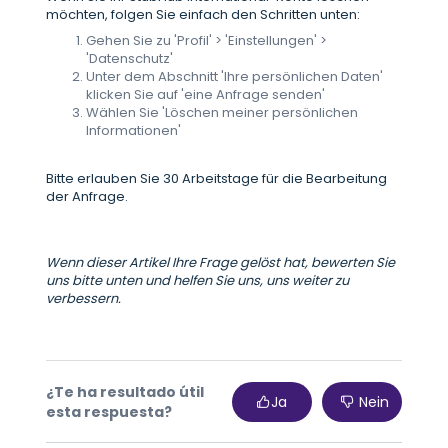
möchten, folgen Sie einfach den Schritten unten:
Gehen Sie zu 'Profil' > 'Einstellungen' >
'Datenschutz'
Unter dem Abschnitt 'Ihre persönlichen Daten'
klicken Sie auf 'eine Anfrage senden'
Wählen Sie 'Löschen meiner persönlichen
Informationen'
Bitte erlauben Sie 30 Arbeitstage für die Bearbeitung
der Anfrage.
Wenn dieser Artikel Ihre Frage gelöst hat, bewerten Sie
uns bitte unten und helfen Sie uns, uns weiter zu
verbessern.
¿Te ha resultado útil
Ja
Nein
esta respuesta?