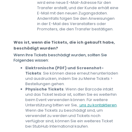
wird eine neue E-Mail-Adresse für den
Transfer erstellt, und der Kunde erhält eine
E-Mail mit den neuen Zugangsdaten.
Andernfalls folgen Sie den Anweisungen
in der E-Mail des Veranstalters oder
Promoters, die den Transfer bestätigen.
Was ist, wenn die Tickets, die ich gekauft habe,
beschädigt wurden?
Wenn Ihre Tickets beschädigt wurden, sollten Sie
Folgendes wissen:
Elektronische (PDF) und Screenshot-
Tickets
: Sie können diese erneut herunterladen
und ausdrucken, indem Sie zu Meine Tickets >
Bestellungen gehen.
Physische Tickets
: Wenn der Barcode intakt
und das Ticket lesbar ist, sollten Sie es weiterhin
beim Event verwenden können. Für weitere
Unterstützung bitten wir Sie,
uns zu kontaktieren
.
Wenn die Tickets zu beschädigt sind, um
verwendet zu werden und Tickets noch
verfügbar sind, können Sie ein weiteres Ticket
bei StubHub International kaufen.