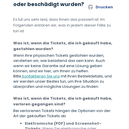
oder beschädigt wurden?
Drucken
Es tut uns sehr leid, dass Ihnen das passiert ist. Im
Folgenden erklären wir, was in jedem dieser Fälle zu
tun ist.
Was ist, wenn die Tickets, die ich gekauft habe,
gestohlen wurden?
Wenn Ihre physischen Tickets gestohlen wurden,
verstehen wir, wie belastend das sein kann. Auch
wenn wir keine Garantie auf eine Lösung geben
können, sind wir hier, um Ihnen zu helfen.
Bitte
kontaktieren Sie uns
mit Ihren Bestelldetails, und
wir werden unser Bestes tun, um Ihre Situation zu
überprüfen und mögliche Lösungen zu finden.
Was ist, wenn die Tickets, die ich gekauft habe,
verloren gegangen sind?
Bei verlorenen Tickets hängen die Optionen von der
Art der gekauften Tickets ab:
Elektronische (PDF) und Screenshot-
Tickets
:
Wenn Sie elektronische oder