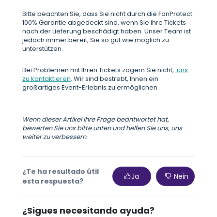
Bitte beachten Sie, dass Sie nicht durch die FanProtect
100% Garantie abgedeckt sind, wenn Sie Ihre Tickets
nach der Lieferung beschädigt haben. Unser Team ist
jedoch immer bereit, Sie so gut wie möglich zu
unterstützen.
Bei Problemen mit Ihren Tickets zögern Sie nicht,
uns
zu kontaktieren
. Wir sind bestrebt, Ihnen ein
großartiges Event-Erlebnis zu ermöglichen.
Wenn dieser Artikel Ihre Frage beantwortet hat,
bewerten Sie uns bitte unten und helfen Sie uns, uns
weiter zu verbessern.
¿Te ha resultado útil
Ja
Nein
esta respuesta?
¿Sigues necesitando ayuda?