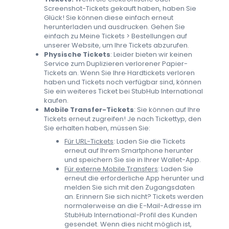
Screenshot-Tickets gekauft haben, haben Sie
Glück! Sie können diese einfach erneut
herunterladen und ausdrucken. Gehen Sie
einfach zu Meine Tickets > Bestellungen auf
unserer Website, um Ihre Tickets abzurufen.
Physische Tickets
: Leider bieten wir keinen
Service zum Duplizieren verlorener Papier-
Tickets an. Wenn Sie Ihre Hardtickets verloren
haben und Tickets noch verfügbar sind, können
Sie ein weiteres Ticket bei StubHub International
kaufen.
Mobile Transfer-Tickets
: Sie können auf Ihre
Tickets erneut zugreifen! Je nach Tickettyp, den
Sie erhalten haben, müssen Sie:
Für URL-Tickets
: Laden Sie die Tickets
erneut auf Ihrem Smartphone herunter
und speichern Sie sie in Ihrer Wallet-App.
Für externe Mobile Transfers
: Laden Sie
erneut die erforderliche App herunter und
melden Sie sich mit den Zugangsdaten
an. Erinnern Sie sich nicht? Tickets werden
normalerweise an die E-Mail-Adresse im
StubHub International-Profil des Kunden
gesendet. Wenn dies nicht möglich ist,