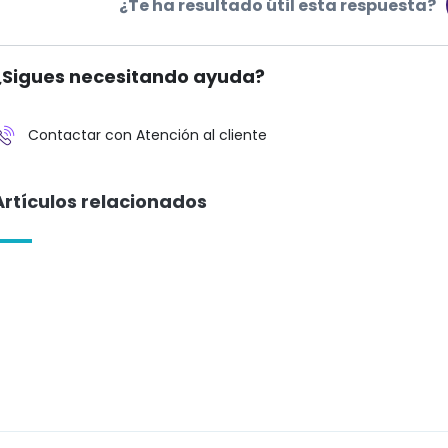
¿Te ha resultado útil esta respuesta?
¿Sigues necesitando ayuda?
Contactar con Atención al cliente
Artículos relacionados