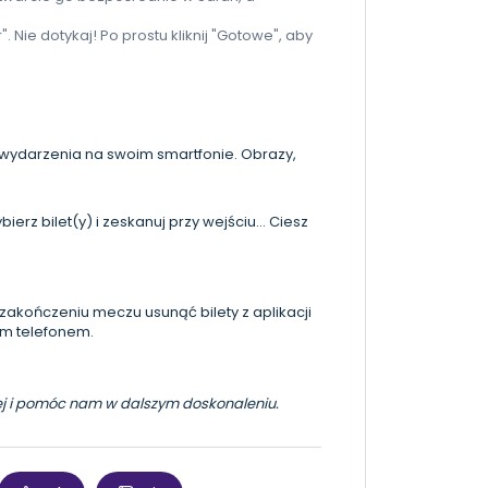
". Nie dotykaj! Po prostu kliknij "Gotowe", aby
e wydarzenia na swoim smartfonie. Obrazy,
erz bilet(y) i zeskanuj przy wejściu... Ciesz
akończeniu meczu usunąć bilety z aplikacji
im telefonem.
iżej i pomóc nam w dalszym doskonaleniu.