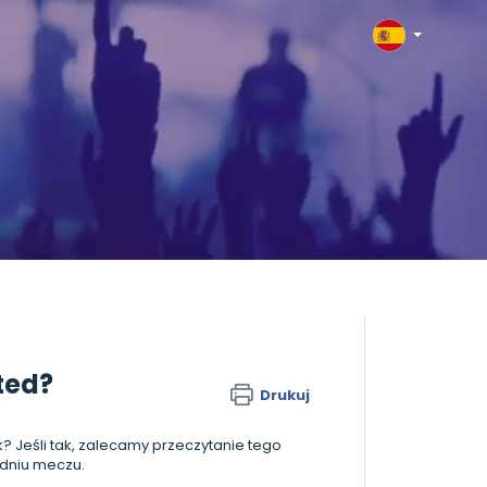
ted?
Drukuj
? Jeśli tak, zalecamy przeczytanie tego
w dniu meczu.