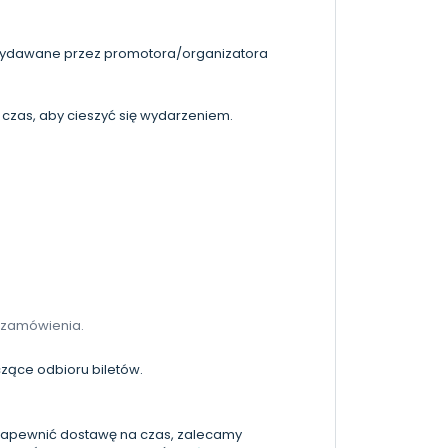
 wydawane przez promotora/organizatora
czas, aby cieszyć się wydarzeniem.
 zamówienia.
czące odbioru biletów.
 zapewnić dostawę na czas, zalecamy