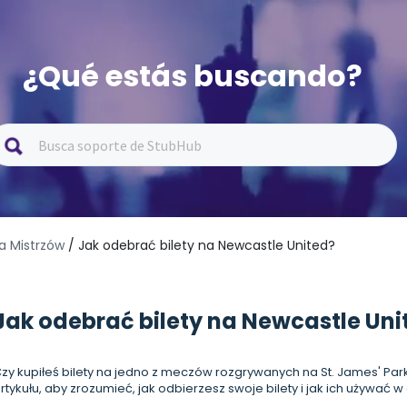
¿Qué estás buscando?
ga Mistrzów
/ Jak odebrać bilety na Newcastle United?
Jak odebrać bilety na Newcastle Uni
zy kupiłeś bilety na jedno z meczów rozgrywanych na St. James' Park
rtykułu, aby zrozumieć, jak odbierzesz swoje bilety i jak ich używać 