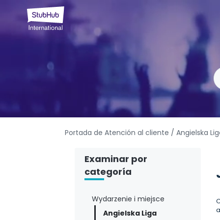
Portada de Atención al cliente
/ Angielska Li
Examinar por
categoría
Wydarzenie i miejsce
C
a
Angielska Liga