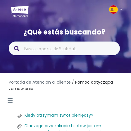
¿Qué estás buscando?
Portada de Atención al cliente
/ Pomoc dotycząca
zamówienia
Kiedy otrzymam zwrot pieniędzy?
Dlaczego przy zakupie biletów jestem