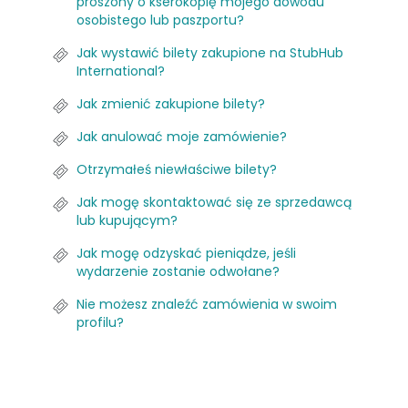
proszony o kserokopię mojego dowodu
osobistego lub paszportu?
Jak wystawić bilety zakupione na StubHub
International?
Jak zmienić zakupione bilety?
Jak anulować moje zamówienie?
Otrzymałeś niewłaściwe bilety?
Jak mogę skontaktować się ze sprzedawcą
lub kupującym?
Jak mogę odzyskać pieniądze, jeśli
wydarzenie zostanie odwołane?
Nie możesz znaleźć zamówienia w swoim
profilu?