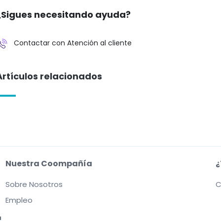
¿Sigues necesitando ayuda?
Contactar con Atención al cliente
Artículos relacionados
Nuestra Coompañía
¿
Sobre Nosotros
C
Empleo
a