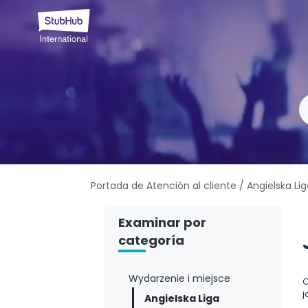
Portada de Atención al cliente
/ Angielska Li
Examinar por
categoría
Wydarzenie i miejsce
C
j
Angielska Liga