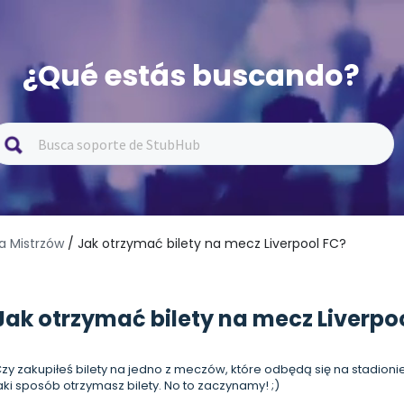
¿Qué estás buscando?
ga Mistrzów
/ Jak otrzymać bilety na mecz Liverpool FC?
Jak otrzymać bilety na mecz Liverpo
zy zakupiłeś bilety na jedno z meczów, które odbędą się na stadionie A
aki sposób otrzymasz bilety. No to zaczynamy! ;)