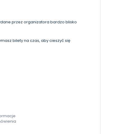
dane przez organizatora bardzo blisko
asz bilety na czas, aby cieszyć się
formacje
mówienia