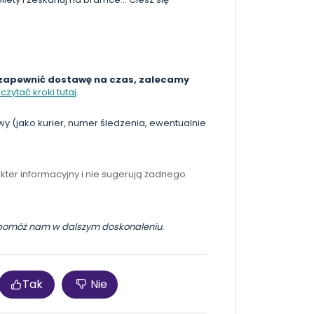
zapewnić dostawę na czas, zalecamy
zytać kroki tutaj
.
 (jako kurier, numer śledzenia, ewentualnie
kter informacyjny i nie sugerują żadnego
 i pomóż nam w dalszym doskonaleniu.
Tak
Nie