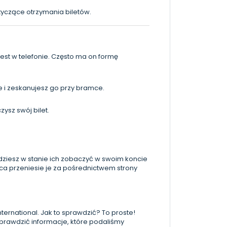
tyczące otrzymania biletów.
est w telefonie. Często ma on formę
ie i zeskanujesz go przy bramce.
ysz swój bilet.
ędziesz w stanie ich zobaczyć w swoim koncie
wca przeniesie je za pośrednictwem strony
ernational. Jak to sprawdzić? To proste!
sprawdzić informacje, które podaliśmy