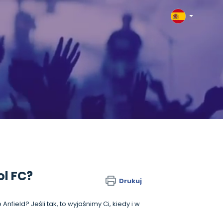
ol FC?
Drukuj
nfield? Jeśli tak, to wyjaśnimy Ci, kiedy i w