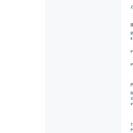
Z
B
B
k
P
P
P
B
S
i
T
P