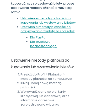
kupować, czy sprzedawać bilety, proces
dodawania metody płatności może się
różnić.
Ustawienie metody płatności do
kupowania lub wystawiania biletów
Ustawienie metody płatności do
otrzymywania zapłaty za sprzedaż
Dla PayPal
Dla przelewu
bezpośredniego
Ustawienie metody płatności do
kupowania lub wystawiania biletów
Przejdź do Profil > Płatności >
Metody płatności na komputerze
Kliknij Dodaj nową metodę
płatności
Wprowadź dane swojej karty
kredytowej lub debetowej oraz
informacje adresowe
zarejestrowane w banku