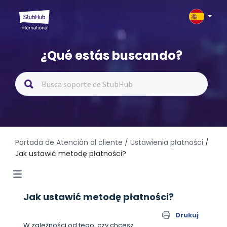
¿Qué estás buscando?
Portada de Atención al cliente
/ Ustawienia płatności
/
Jak ustawić metodę płatności?
Jak ustawić metodę płatności?
Drukuj
W zależności od tego, czy chcesz