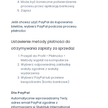
Może być konieczne potwierdzenie
procesu przez aplikację bankową
Zapisz
Jeśli chcesz użyć PayPal do kupowania
biletów, wybierz PayPal podczas procesu
płatności.
Ustawienie metody płatności do
otrzymywania zapłaty za sprzedaż
Przejdź do Profil > Płatności >
Metody wypłat na komputerze
Wybierz odpowiednią zakładkę
waluty zgodnie z walutą
wydarzenia.
Wybierz PayPal lub przelew
bezpośredni (konto bankowe)
Dla PayPal
Automatycznie wprowadzamy Twój
adres email PayPal zgodnie z
informacjami w StubHub International.