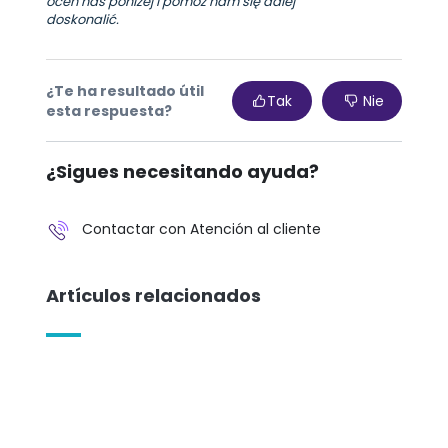
oceń nas poniżej i pomóż nam się dalej
doskonalić.
¿Te ha resultado útil
Tak
Nie
esta respuesta?
¿Sigues necesitando ayuda?
Contactar con Atención al cliente
Artículos relacionados