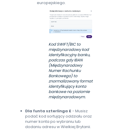
europejskiego.
Kod SWIFT/BIC to
międzynarodowy kod
identyfikacyjny banku,
podczas gdy IBAN
(Międzynarodowy
Numer Rachunku
Bankowego) to
znormalizowany format
identyfikujący konta
bankowe na poziomie
międzynarodowym.
Dla funta szterlinga £
- Musisz
podać kod sortujący oddziału oraz
numer konta po wybraniu lub
dodaniu adresu w Wielkiej Brytanii.