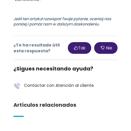
Jeśli ten artykuł rozwiązał Twoje pytanie, oceniaj nas
poniżej i pomóż nam w dalszym doskonaleniu.
¿Te ha resultado útil
Tak
Nie
esta respuesta?
¿Sigues necesitando ayuda?
Contactar con Atención al cliente
Artículos relacionados