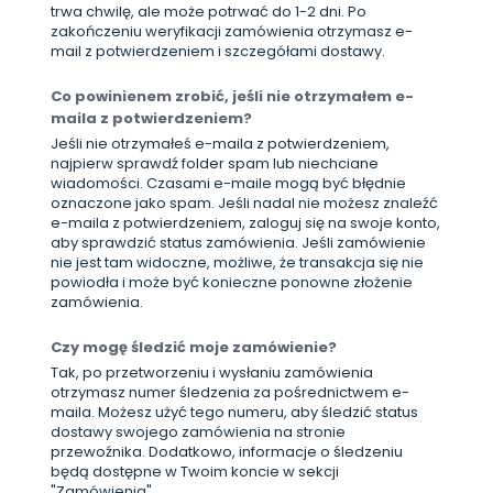
trwa chwilę, ale może potrwać do 1-2 dni. Po
zakończeniu weryfikacji zamówienia otrzymasz e-
mail z potwierdzeniem i szczegółami dostawy.
Co powinienem zrobić, jeśli nie otrzymałem e-
maila z potwierdzeniem?
Jeśli nie otrzymałeś e-maila z potwierdzeniem,
najpierw sprawdź folder spam lub niechciane
wiadomości. Czasami e-maile mogą być błędnie
oznaczone jako spam. Jeśli nadal nie możesz znaleźć
e-maila z potwierdzeniem, zaloguj się na swoje konto,
aby sprawdzić status zamówienia. Jeśli zamówienie
nie jest tam widoczne, możliwe, że transakcja się nie
powiodła i może być konieczne ponowne złożenie
zamówienia.
Czy mogę śledzić moje zamówienie?
Tak, po przetworzeniu i wysłaniu zamówienia
otrzymasz numer śledzenia za pośrednictwem e-
maila. Możesz użyć tego numeru, aby śledzić status
dostawy swojego zamówienia na stronie
przewoźnika. Dodatkowo, informacje o śledzeniu
będą dostępne w Twoim koncie w sekcji
"Zamówienia".