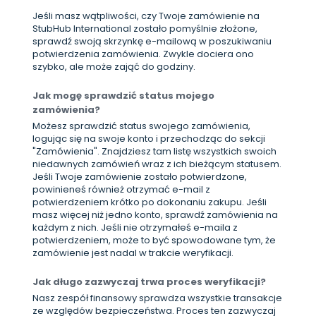
Jeśli masz wątpliwości, czy Twoje zamówienie na
StubHub International zostało pomyślnie złożone,
sprawdź swoją skrzynkę e-mailową w poszukiwaniu
potwierdzenia zamówienia. Zwykle dociera ono
szybko, ale może zająć do godziny.
Jak mogę sprawdzić status mojego
zamówienia?
Możesz sprawdzić status swojego zamówienia,
logując się na swoje konto i przechodząc do sekcji
"Zamówienia". Znajdziesz tam listę wszystkich swoich
niedawnych zamówień wraz z ich bieżącym statusem.
Jeśli Twoje zamówienie zostało potwierdzone,
powinieneś również otrzymać e-mail z
potwierdzeniem krótko po dokonaniu zakupu. Jeśli
masz więcej niż jedno konto, sprawdź zamówienia na
każdym z nich. Jeśli nie otrzymałeś e-maila z
potwierdzeniem, może to być spowodowane tym, że
zamówienie jest nadal w trakcie weryfikacji.
Jak długo zazwyczaj trwa proces weryfikacji?
Nasz zespół finansowy sprawdza wszystkie transakcje
ze względów bezpieczeństwa. Proces ten zazwyczaj