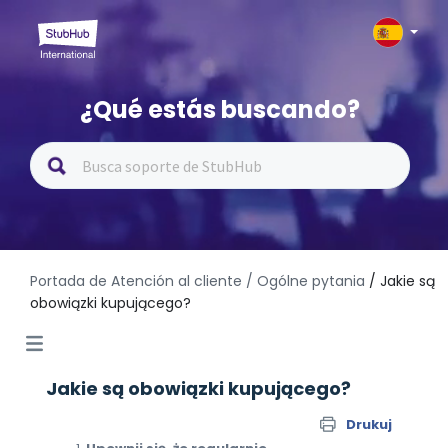
¿Qué estás buscando?
Portada de Atención al cliente
/ Ogólne pytania
/ Jakie są
obowiązki kupującego?
Jakie są obowiązki kupującego?
Drukuj