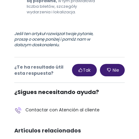
są poprawne,
w tym prawidłowa
liczba biletów, szczegóły
wydarzenia i lokalizacja.
Jeśli ten artykuł rozwiązał twoje pytanie,
proszę o ocenę poniżej i pomóż nam w
dalszym doskonaleniu.
¿Te ha resultado útil
Tak
Nie
esta respuesta?
¿Sigues necesitando ayuda?
Contactar con Atención al cliente
Artículos relacionados