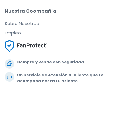
Nuestra Coompañía
Sobre Nosotros
Empleo
Compra y vende con seguridad
Un Servicio de Atención al Cliente que te
acompaña hasta tu asiento
Todos los pedidos están garantizados al 100 %
.
.
.
.