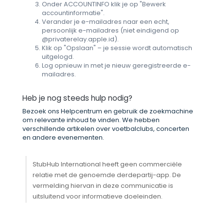
Onder ACCOUNTINFO klik je op "Bewerk
accountinformatie".
Verander je e-mailadres naar een echt,
persoonlijk e-mailadres (niet eindigend op
@privaterelay.apple.id).
Klik op "Opslaan" – je sessie wordt automatisch
uitgelogd.
Log opnieuw in met je nieuw geregistreerde e-
mailadres.
Heb je nog steeds hulp nodig?
Bezoek ons Helpcentrum en gebruik de zoekmachine
om relevante inhoud te vinden. We hebben
verschillende artikelen over voetbalclubs, concerten
en andere evenementen.
StubHub International heeft geen commerciële
relatie met de genoemde derdepartij-app. De
vermelding hiervan in deze communicatie is
uitsluitend voor informatieve doeleinden.