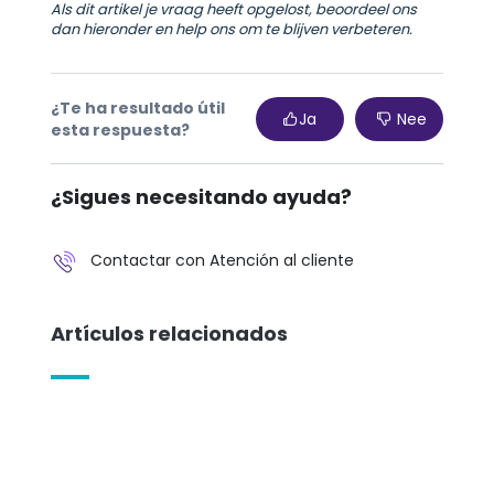
Als dit artikel je vraag heeft opgelost, beoordeel ons
dan hieronder en help ons om te blijven verbeteren.
¿Te ha resultado útil
Ja
Nee
esta respuesta?
¿Sigues necesitando ayuda?
Contactar con Atención al cliente
Artículos relacionados