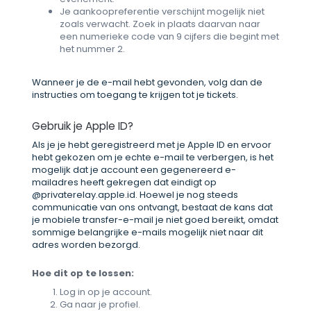
Je aankoopreferentie verschijnt mogelijk niet
zoals verwacht. Zoek in plaats daarvan naar
een numerieke code van 9 cijfers die begint met
het nummer 2.
Wanneer je de e-mail hebt gevonden, volg dan de
instructies om toegang te krijgen tot je tickets.
Gebruik je Apple ID?
Als je je hebt geregistreerd met je Apple ID en ervoor
hebt gekozen om je echte e-mail te verbergen, is het
mogelijk dat je account een gegenereerd e-
mailadres heeft gekregen dat eindigt op
@privaterelay.apple.id. Hoewel je nog steeds
communicatie van ons ontvangt, bestaat de kans dat
je mobiele transfer-e-mail je niet goed bereikt, omdat
sommige belangrijke e-mails mogelijk niet naar dit
adres worden bezorgd.
Hoe dit op te lossen:
Log in op je account.
Ga naar je profiel.