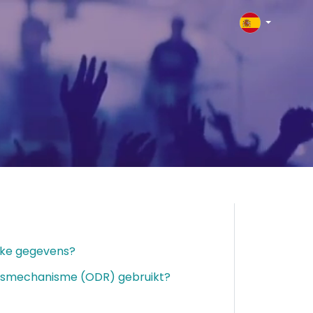
jke gegevens?
ngsmechanisme (ODR) gebruikt?