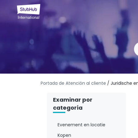
Portada de Atención al cliente
/ Juridische e
Examinar por
categoría
Evenement en locatie
Kopen