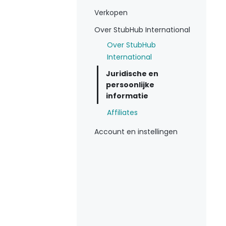
Verkopen
Over StubHub International
Over StubHub
International
Juridische en
persoonlijke
informatie
Affiliates
Account en instellingen