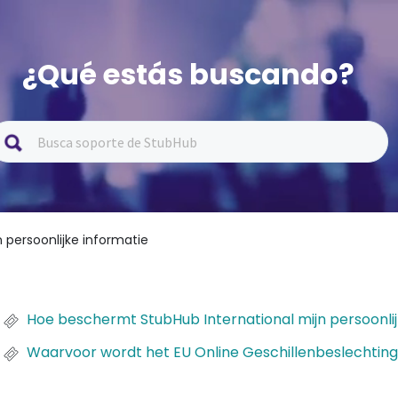
¿Qué estás buscando?
n persoonlijke informatie
Hoe beschermt StubHub International mijn persoonli
Waarvoor wordt het EU Online Geschillenbeslechti