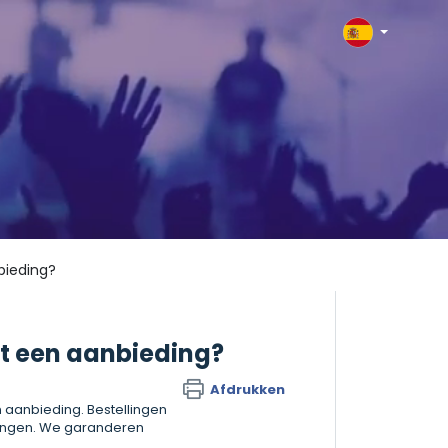
bieding?
it een aanbieding?
Afdrukken
 aanbieding. Bestellingen
vangen. We garanderen