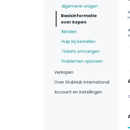
Algemene vragen
V
Basisinformatie
r
over kopen
A
Betalen
v
Hulp bij bestellen
Tickets ontvangen
Problemen oplossen
Verkopen
Over StubHub International
Account en instellingen