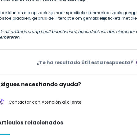
oor klanten die op zoek zijn naar specifieke kenmerken zoals gang
olstoelplaatsen, gebruik de Filteroptie om gemakkelijk tickets met die
ls dit artikel je vraag heeft beantwoord, beoordeel ons dan hieronder e
erbeteren.
¿Te ha resultado útil esta respuesta?
¿Sigues necesitando ayuda?
Contactar con Atención al cliente
Artículos relacionados