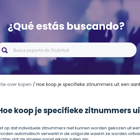
¿Qué estás buscando?
atie over kopen
/ Hoe koop je specifieke zitnummers uit een aan
Hoe koop je specifieke zitnummers u
et op dat individuele zitnummers niet kunnen worden gekozen uit een
orden automatisch verwerkt in de volgorde waarin ze worden ont
chter dat de stoelen naast elkaar zullen zijn.