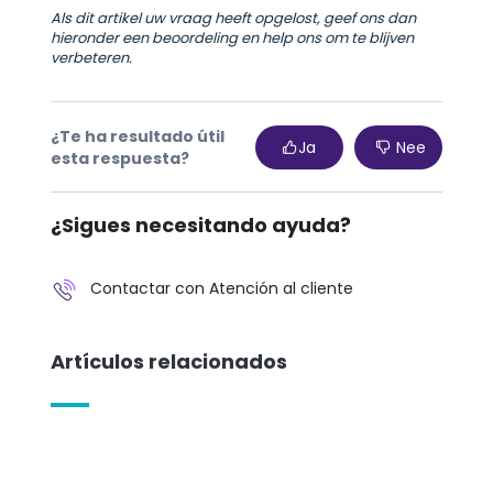
Als dit artikel uw vraag heeft opgelost, geef ons dan
hieronder een beoordeling en help ons om te blijven
verbeteren.
¿Te ha resultado útil
Ja
Nee
esta respuesta?
¿Sigues necesitando ayuda?
Contactar con Atención al cliente
Artículos relacionados