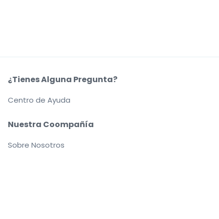
¿Tienes Alguna Pregunta?
Centro de Ayuda
Nuestra Coompañía
Sobre Nosotros
Empleo
Compra y vende con seguridad