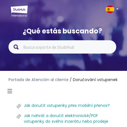
¿Qué estás buscando?
Portada de Atención al cliente
/ Doručování vstupenek
Jak doručit vstupenky přes mobilní přenos?
Jak nahrát a doručit elektronické/PDF
vstupenky do svého inzerátu nebo prodeje