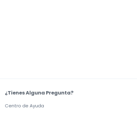
¿Tienes Alguna Pregunta?
Centro de Ayuda
Nuestra Coompañía
Sobre Nosotros