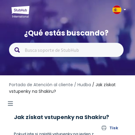
¿Qué estás buscando?
Portada de Atención al cliente
/ Hudba
/ Jak získat
vstupenky na Shakiru?
Jak získat vstupenky na Shakiru?
Tisk
Pokud jste si zajistili vstupenky na jeden z