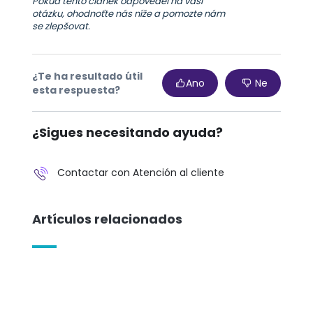
Pokud tento článek odpověděl na vaši
otázku, ohodnoťte nás níže a pomozte nám
se zlepšovat.
¿Te ha resultado útil
Ano
Ne
esta respuesta?
¿Sigues necesitando ayuda?
Contactar con Atención al cliente
Artículos relacionados