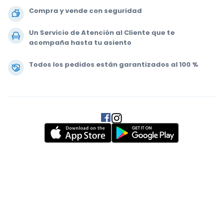
Compra y vende con seguridad
Un Servicio de Atención al Cliente que te
acompaña hasta tu asiento
Todos los pedidos están garantizados al 100 %
.
.
.
.
© 2000-2020 StubHub. Todos los derechos reservados. Al usar este sitio
web aceptas nuestras
Condiciones de uso, Aviso de privacidad y Aviso
de cookies.
Estás comprando entradas a un tercero; StubHub no es el
vendedor de las entradas. Los vendedores fijan los precios, que pueden
estar por encima del valor nominal.
Notificaciones de cambio en las
Condiciones de uso