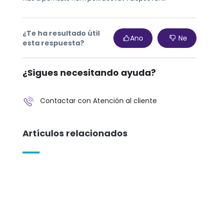
¿Te ha resultado útil
Ano
Ne
esta respuesta?
¿Sigues necesitando ayuda?
Contactar con Atención al cliente
Artículos relacionados