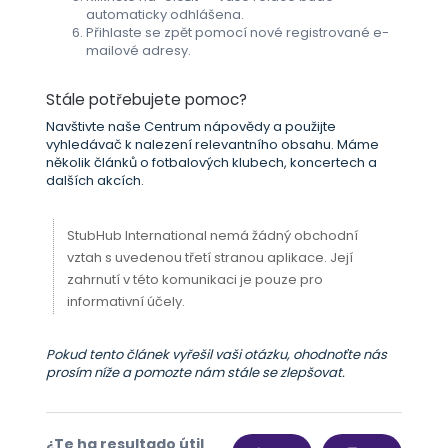
automaticky odhlášena.
Přihlaste se zpět pomocí nové registrované e-
mailové adresy.
Stále potřebujete pomoc?
Navštivte naše Centrum nápovědy a použijte
vyhledávač k nalezení relevantního obsahu. Máme
několik článků o fotbalových klubech, koncertech a
dalších akcích.
StubHub International nemá žádný obchodní
vztah s uvedenou třetí stranou aplikace. Její
zahrnutí v této komunikaci je pouze pro
informativní účely.
Pokud tento článek vyřešil vaši otázku, ohodnoťte nás
prosím níže a pomozte nám stále se zlepšovat.
¿Te ha resultado útil