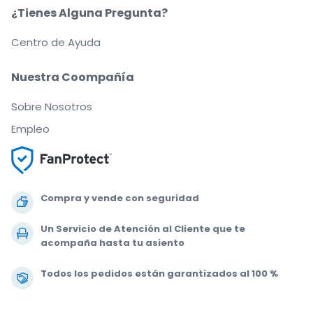
¿Tienes Alguna Pregunta?
Centro de Ayuda
Nuestra Coompañía
Sobre Nosotros
Empleo
Compra y vende con seguridad
Un Servicio de Atención al Cliente que te
acompaña hasta tu asiento
Todos los pedidos están garantizados al 100 %