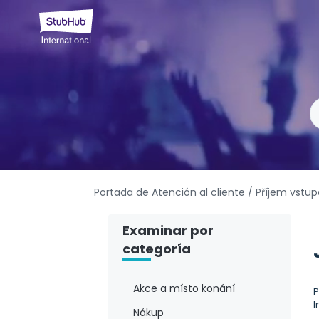
Portada de Atención al cliente
/ Příjem vstu
Examinar por
categoría
Akce a místo konání
P
I
Nákup