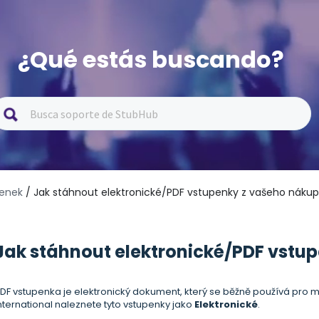
¿Qué estás buscando?
penek
/ Jak stáhnout elektronické/PDF vstupenky z vašeho náku
Jak stáhnout elektronické/PDF vstu
DF vstupenka je elektronický dokument, který se běžně používá pro 
nternational naleznete tyto vstupenky jako
E
lektronické
.