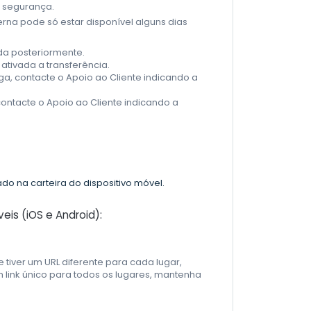
 segurança.
erna pode só estar disponível alguns dias
ada posteriormente.
ativada a transferência.
ega, contacte o Apoio ao Cliente indicando a
contacte o Apoio ao Cliente indicando a
o na carteira do dispositivo móvel.
eis (iOS e Android):
e tiver um URL diferente para cada lugar,
um link único para todos os lugares, mantenha