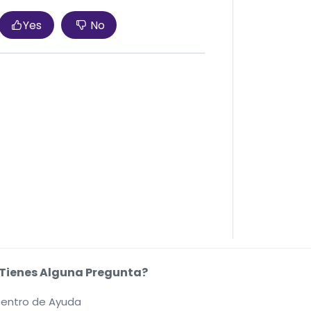
Yes
No
Tienes Alguna Pregunta?
entro de Ayuda