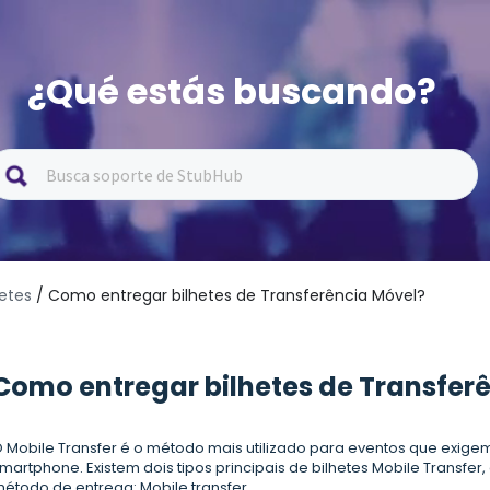
¿Qué estás buscando?
hetes
/ Como entregar bilhetes de Transferência Móvel?
Como entregar bilhetes de Transfer
 Mobile Transfer é o método mais utilizado para eventos que exig
martphone. Existem dois tipos principais de bilhetes Mobile Transf
étodo de entrega: Mobile transfer.