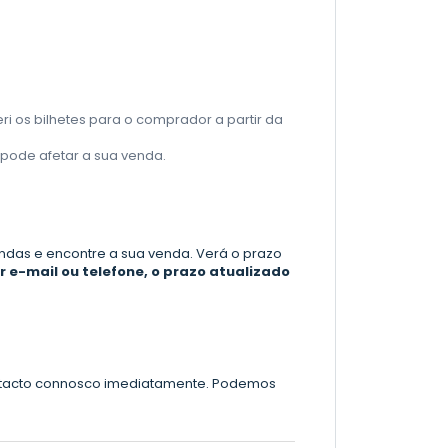
ri os bilhetes para o comprador a partir da
o pode afetar a sua venda.
endas e encontre a sua venda. Verá o prazo
 e-mail ou telefone, o prazo atualizado
contacto connosco imediatamente. Podemos