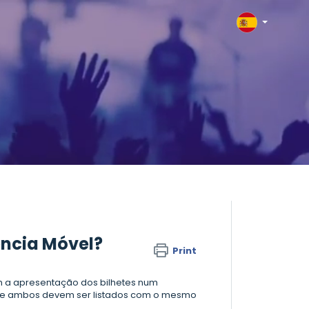
ência Móvel?
Print
em a apresentação dos bilhetes num
er, e ambos devem ser listados com o mesmo