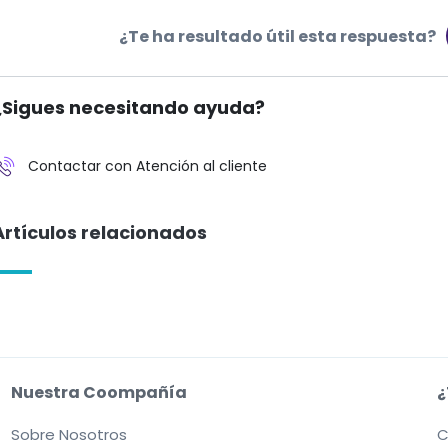
¿Te ha resultado útil esta respuesta?
¿Sigues necesitando ayuda?
Contactar con Atención al cliente
Artículos relacionados
Nuestra Coompañía
¿
Sobre Nosotros
C