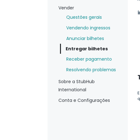
Vender
Í
Questões gerais
Vendendo ingressos
Anunciar bilhetes
Entregar bilhetes
Receber pagamento
Resolvendo problemas
Sobre a StubHub
International
E
q
Conta e Configurações