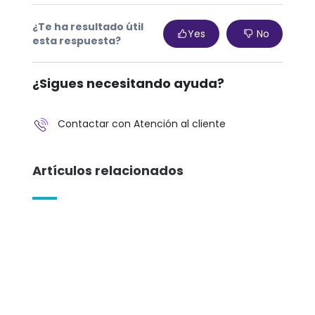
¿Te ha resultado útil
Yes
No
esta respuesta?
¿Sigues necesitando ayuda?
Contactar con Atención al cliente
Artículos relacionados