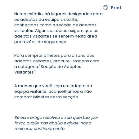
Print
Numa estádio, há lugares designados para
os adeptos da equipa visitante,
conhecidos como a secção de adeptos
visitantes. Alguns estádios exigem que os
adeptos visitantes se sentem nesta área
por razões de segurança.
Para comprar bilhetes para a zona dos
adeptos visitantes, procure listagens com
a categoria "Secção de Adeptos
Visitantes".
A menos que você seja um adepto da
equipa visitante, aconselhamos a não
comprar bilhetes nesta secção.
Se este artigo resolveu a sua questão, por
favor, avalie-nos abaixo e ajude-nos a
melhorar continuamente.