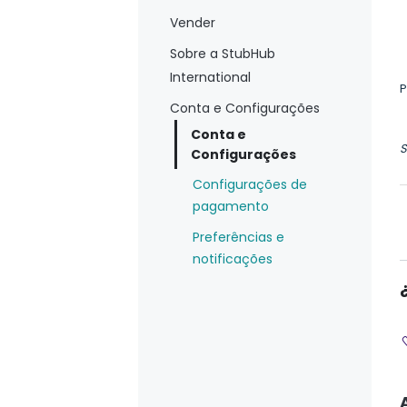
Vender
Sobre a StubHub
International
P
Conta e Configurações
Conta e
S
Configurações
Configurações de
pagamento
Preferências e
notificações