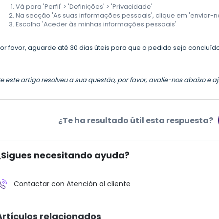
Vá para 'Perfil' > 'Definições' > 'Privacidade'
Na secção 'As suas informações pessoais', clique em 'enviar-
Escolha 'Aceder às minhas informações pessoais'
or favor, aguarde até 30 dias úteis para que o pedido seja concluído
e este artigo resolveu a sua questão, por favor, avalie-nos abaixo e
¿Te ha resultado útil esta respuesta?
¿Sigues necesitando ayuda?
Contactar con Atención al cliente
Artículos relacionados