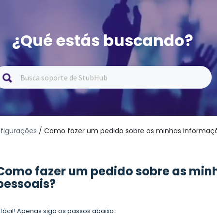
¿Qué estás buscando?
figurações
/ Como fazer um pedido sobre as minhas informaçõ
Como fazer um pedido sobre as min
pessoais?
 fácil! Apenas siga os passos abaixo: