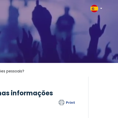
es pessoais?
has informações
Print