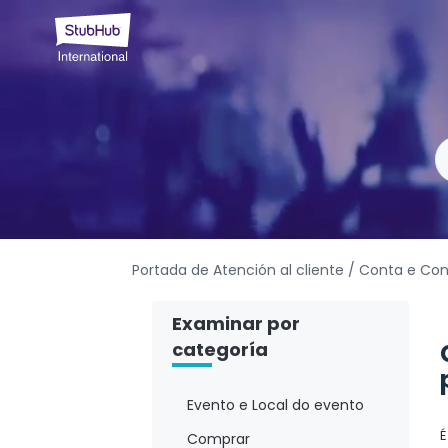
Portada de Atención al cliente
/ Conta e Con
Examinar por
categoría
Evento e Local do evento
É
Comprar