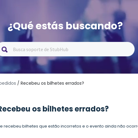
¿Qué estás buscando?
 pedidos
/ Recebeu os bilhetes errados?
Recebeu os bilhetes errados?
e recebeu bilhetes que estão incorretos e o evento ainda não ocorre