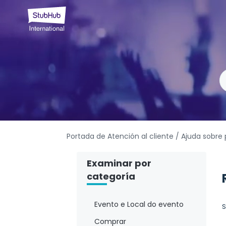
Portada de Atención al cliente
/ Ajuda sobre
Examinar por
categoría
Evento e Local do evento
S
Comprar