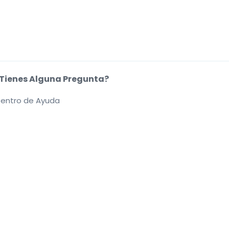
Tienes Alguna Pregunta?
entro de Ayuda
kies.
.
.
.
.