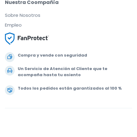
Nuestra Coompañía
Sobre Nosotros
Empleo
Compra y vende con seguridad
Un Servicio de Atención al Cliente que te
acompaña hasta tu asiento
Todos los pedidos están garantizados al 100 %
.
.
.
.