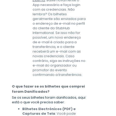
Externa
: Baixe novamente o
App necessário e faça login
com as credenciais. Não
lembra? Os bilhetes
geralmente são enviados para
o endereço de e-mail no perfil
do cliente do StubHub
International. Se isso não for
possível, um novo endereço
de e-mail é criado para a
transferência, e o cliente
receberá um e-mail com as
novas credenciais. Caso
contrário, siga as instruções no
e-mail do organizador ou
promotor do evento
confirmando a transferência.
O que fazer se os bilhetes que comprei
foram
Danificados?
Se os seus bilhetes foram danificados, aqui
está o que você precisa saber:
Bilhetes Electrónicos (PDF) e
Capturas de Tela
: Você pode