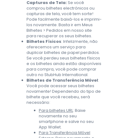
Capturas de Tela
:
Se você
comprou bilhetes electrónicos ou
capturas de tela, você tem sorte!
Pode facilmente baixá-los e imprimi-
los novamente. Basta ir em Meus
Bilhetes > Pedidos em nosso site
para recuperar os seus bilhetes.
Bilhetes Físicos
: Infelizmente, não
oferecemos um serviço para
duplicar bilhetes de papel perdidos.
Se você perdeu seus bilhetes físicos
e os bilhetes ainda estão disponíveis
para compra, você pode comprar
outro no StubHub International.
Bilhetes de Transferência Móvel
:
Você pode acessar seus bilhetes
novamente! Dependendo do tipo de
bilhete que você recebeu, será
necessário:
Para bilhetes URL
: Baixe
novamente no seu
smartphone e salve no seu
App Wallet.
Para Transferência Móvel