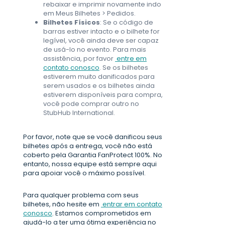
rebaixar e imprimir novamente indo
em Meus Bilhetes > Pedidos.
Bilhetes Físicos
: Se o código de
barras estiver intacto e o bilhete for
legível, você ainda deve ser capaz
de usá-lo no evento. Para mais
assistência, por favor
entre em
contato conosco
. Se os bilhetes
estiverem muito danificados para
serem usados e os bilhetes ainda
estiverem disponíveis para compra,
você pode comprar outro no
StubHub International.
Por favor, note que se você danificou seus
bilhetes após a entrega, você não está
coberto pela Garantia FanProtect 100%. No
entanto, nossa equipe está sempre aqui
para apoiar você o máximo possível.
Para qualquer problema com seus
bilhetes, não hesite em
entrar em contato
conosco
. Estamos comprometidos em
ajudá-lo a ter uma ótima experiência no