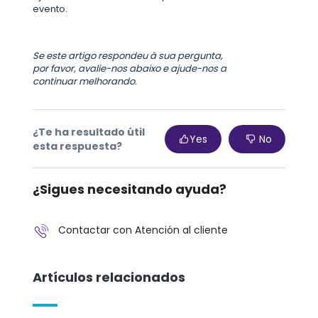
evento.
Se este artigo respondeu à sua pergunta,
por favor, avalie-nos abaixo e ajude-nos a
continuar melhorando.
¿Te ha resultado útil
Yes
No
esta respuesta?
¿Sigues necesitando ayuda?
Contactar con Atención al cliente
Artículos relacionados