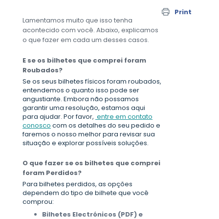
Print
Lamentamos muito que isso tenha
acontecido com você. Abaixo, explicamos
o que fazer em cada um desses casos.
E se os bilhetes que comprei foram
Roubados?
Se os seus bilhetes físicos foram roubados,
entendemos o quanto isso pode ser
angustiante. Embora não possamos
garantir uma resolução, estamos aqui
para ajudar. Por favor,
entre em contato
conosco
com os detalhes do seu pedido e
faremos o nosso melhor para revisar sua
situação e explorar possíveis soluções.
O que fazer se os bilhetes que comprei
foram
Perdidos?
Para bilhetes perdidos, as opções
dependem do tipo de bilhete que você
comprou:
Bilhetes Electrónicos (PDF) e