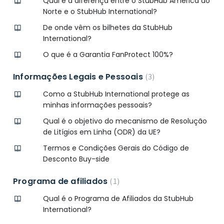
Qual é a diferença entre o StubHub América do
Norte e o StubHub International?
De onde vêm os bilhetes da StubHub
International?
O que é a Garantia FanProtect 100%?
Informações Legais e Pessoais
3
Como a StubHub International protege as
minhas informações pessoais?
Qual é o objetivo do mecanismo de Resolução
de Litígios em Linha (ODR) da UE?
Termos e Condições Gerais do Código de
Desconto Buy-side
Programa de afiliados
1
Qual é o Programa de Afiliados da StubHub
International?