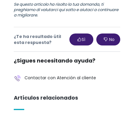
Se questo articolo ha risolto la tua domanda, ti
preghiamo di valutarci qui sotto e aiutaci a continuare
a migliorare.
¿Te ha resultado útil
Sì
No
esta respuesta?
¿Sigues necesitando ayuda?
Contactar con Atención al cliente
Artículos relacionados