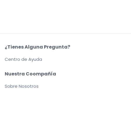
¿Tienes Alguna Pregunta?
Centro de Ayuda
Nuestra Coompañía
Sobre Nosotros
Empleo
Compra y vende con seguridad