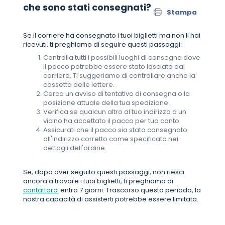
che sono stati consegnati?
Stampa
Se il corriere ha consegnato i tuoi biglietti ma non li hai
ricevuti, ti preghiamo di seguire questi passaggi:
Controlla tutti i possibili luoghi di consegna dove
il pacco potrebbe essere stato lasciato dal
corriere. Ti suggeriamo di controllare anche la
cassetta delle lettere.
Cerca un avviso di tentativo di consegna o la
posizione attuale della tua spedizione.
Verifica se qualcun altro al tuo indirizzo o un
vicino ha accettato il pacco per tuo conto.
Assicurati che il pacco sia stato consegnato
all'indirizzo corretto come specificato nei
dettagli dell'ordine.
Se, dopo aver seguito questi passaggi, non riesci
ancora a trovare i tuoi biglietti, ti preghiamo di
contattarci
entro 7 giorni. Trascorso questo periodo, la
nostra capacità di assisterti potrebbe essere limitata.