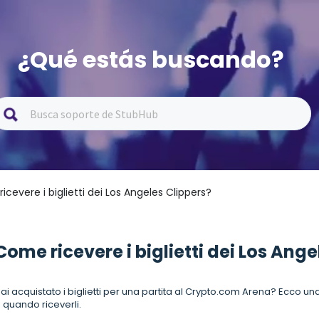
¿Qué estás buscando?
icevere i biglietti dei Los Angeles Clippers?
Come ricevere i biglietti dei Los Ange
ai acquistato i biglietti per una partita al Crypto.com Arena? Ecc
 quando riceverli.