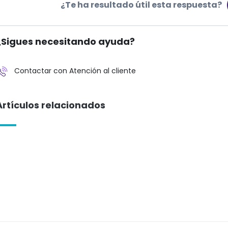
¿Te ha resultado útil esta respuesta?
¿Sigues necesitando ayuda?
Contactar con Atención al cliente
Artículos relacionados