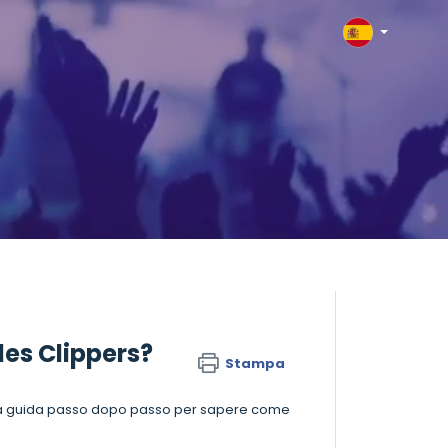
les Clippers?
Stampa
o una guida passo dopo passo per sapere come