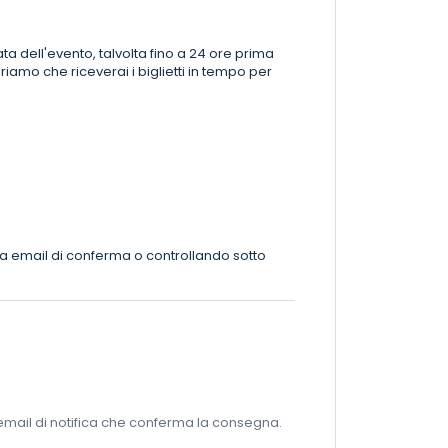
ata dell'evento, talvolta fino a 24 ore prima
riamo che riceverai i biglietti in tempo per
tua email di conferma o controllando sotto
n'email di notifica che conferma la consegna.