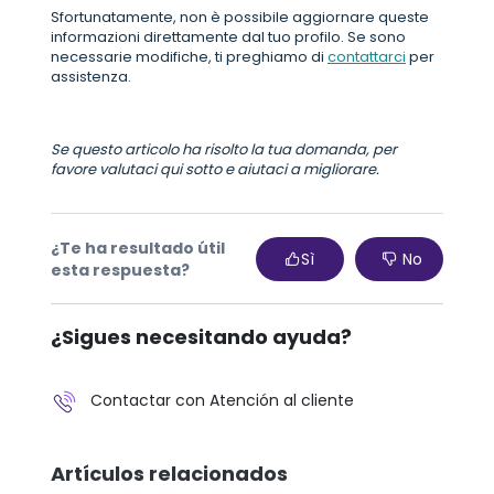
Sfortunatamente, non è possibile aggiornare queste
informazioni direttamente dal tuo profilo. Se sono
necessarie modifiche, ti preghiamo di
contattarci
per
assistenza.
Se questo articolo ha risolto la tua domanda, per
favore valutaci qui sotto e aiutaci a migliorare.
¿Te ha resultado útil
Sì
No
esta respuesta?
¿Sigues necesitando ayuda?
Contactar con Atención al cliente
Artículos relacionados