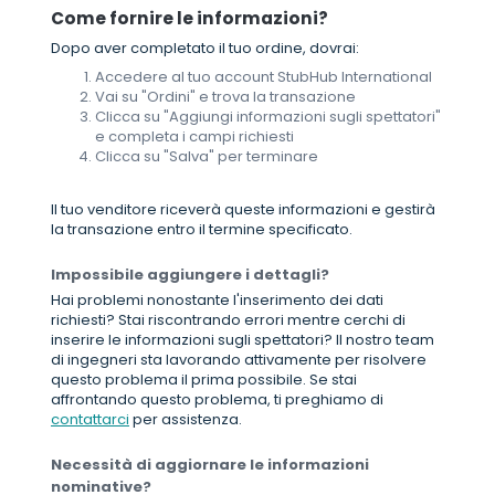
Come fornire le informazioni?
Dopo aver completato il tuo ordine, dovrai:
Accedere al tuo account StubHub International
Vai su "Ordini" e trova la transazione
Clicca su "Aggiungi informazioni sugli spettatori"
e completa i campi richiesti
Clicca su "Salva" per terminare
Il tuo venditore riceverà queste informazioni e gestirà
la transazione entro il termine specificato.
Impossibile aggiungere i dettagli?
Hai problemi nonostante l'inserimento dei dati
richiesti? Stai riscontrando errori mentre cerchi di
inserire le informazioni sugli spettatori? Il nostro team
di ingegneri sta lavorando attivamente per risolvere
questo problema il prima possibile. Se stai
affrontando questo problema, ti preghiamo di
contattarci
per assistenza.
Necessità di aggiornare le informazioni
nominative?