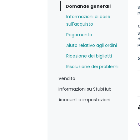
Domande generali
S
p
Informazioni di base
sull'acquisto
C
S
Pagamento
d
p
Aiuto relativo agli ordini
Ricezione dei biglietti
S
Risoluzione dei problemi
Vendita
Informazioni su StubHub
Account e impostazioni