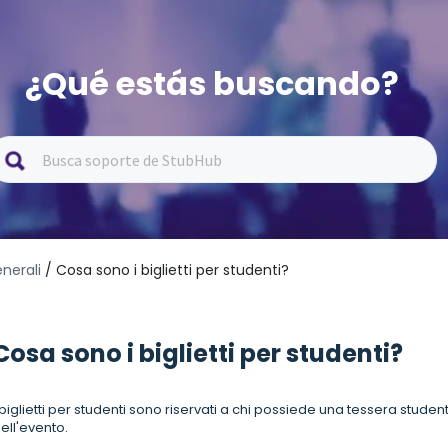
¿Qué estás buscando?
nerali
/ Cosa sono i biglietti per studenti?
Cosa sono i biglietti per studenti?
 biglietti per studenti sono riservati a chi possiede una tessera stude
ell'evento.