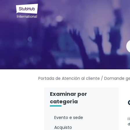
Portada de Atención al cliente
/ Domande ge
Examinar por
categoría
Evento e sede
I
d
Acquisto