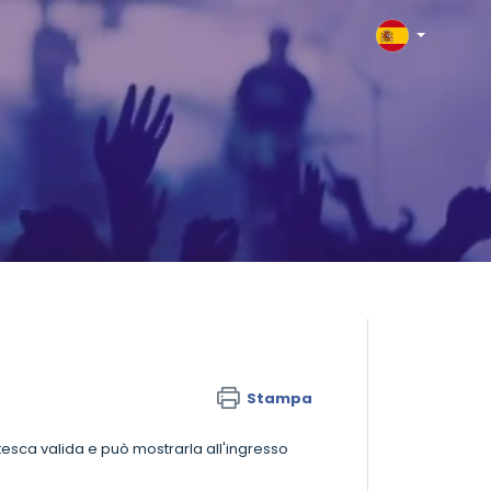
Stampa
ntesca valida e può mostrarla all'ingresso